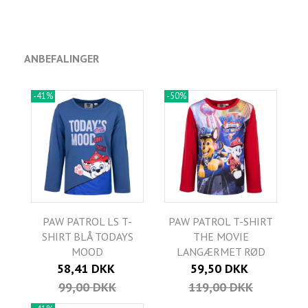
ANBEFALINGER
-41%
-50%
PAW PATROL LS T-
PAW PATROL T-SHIRT
SHIRT BLÅ TODAYS
THE MOVIE
MOOD
LANGÆRMET RØD
58,41 DKK
59,50 DKK
99,00 DKK
119,00 DKK