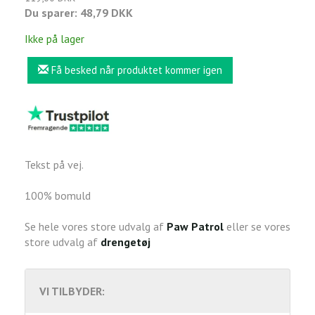
Du sparer:
48,79 DKK
Ikke på lager
Få besked når produktet kommer igen
Tekst på vej.
100% bomuld
Se hele vores store udvalg af
Paw Patrol
eller se vores
store udvalg af
drengetøj
VI TILBYDER: