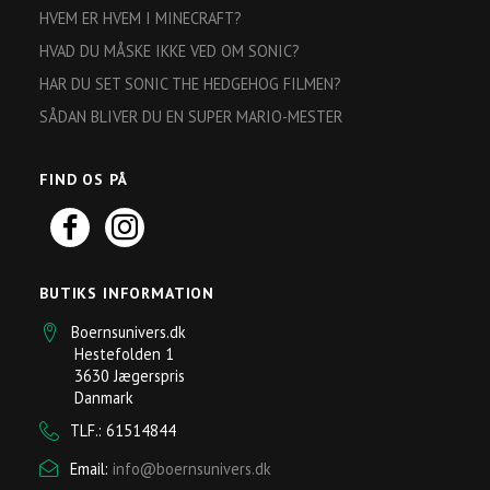
HVEM ER HVEM I MINECRAFT?
HVAD DU MÅSKE IKKE VED OM SONIC?
HAR DU SET SONIC THE HEDGEHOG FILMEN?
SÅDAN BLIVER DU EN SUPER MARIO-MESTER
FIND OS PÅ
BUTIKS INFORMATION
Boernsunivers.dk
Hestefolden 1
3630 Jægerspris
Danmark
TLF.: 61514844
Email:
info@boernsunivers.dk