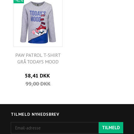
-41%
PAW PATROL T-SHIRT
GRÅ TODAYS MOOD
58,41 DKK
99,00 DKK
TILMELD NYHEDSBREV
Email-
TILMELD
adresse