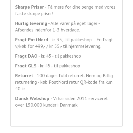
Skarpe Priser
- Få mere for dine penge med vores
faste skarpe priser!
Hurtig levering
- Alle varer på eget lager -
Afsendes indenfor 1-3 hverdage.
Fragt
PostNord
- kr. 35,- til pakkeshop - Fri fragt
v/køb for 499,- / kr. 55,- til hjemmelevering.
Fragt DAO
- kr. 45,- til pakkeshop
Fragt GLS
- kr. 45,- til pakkeshop
Returret
- 100 dages fuld returret. Nem og Billig
returnering - køb PostNord retur QR-kode fra kun
40 kr.
Dansk Webshop
- Vi har siden 2011 serviceret
over 150.000 kunder i Danmark.