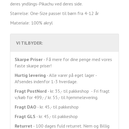
deres yndlings-Pikachu ved deres side.
Størrelse: One-Size passer til børn fra 4-12 år
Materiale: 100% akryl
VI TILBYDER:
Skarpe Priser
- Få mere for dine penge med vores
faste skarpe priser!
Hurtig levering
- Alle varer på eget lager -
Afsendes indenfor 1-3 hverdage.
Fragt
PostNord
- kr. 35,- til pakkeshop - Fri fragt
v/køb for 499,- / kr. 55,- til hjemmelevering.
Fragt DAO
- kr. 45,- til pakkeshop
Fragt GLS
- kr. 45,- til pakkeshop
Returret
- 100 dages fuld returret. Nem og Billig