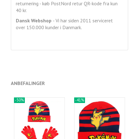
returnering - køb PostNord retur QR-kode fra kun
40 kr.
Dansk Webshop
- Vi har siden 2011 serviceret
over 150.000 kunder i Danmark.
ANBEFALINGER
-50%
-41%