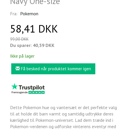
Navy One-size
Fra:
Pokemon
58,41 DKK
99,00 DKK
Du sparer:
40,59 DKK
Ikke på lager
Få besked når produktet kommer igen
Dette Pokemon hue og vantersæt er det perfekte valg
til at holde dit barn varmt og samtidig udtrykke deres
kærlighed til Pokemon-universet. Lad dem træde ind i
Pokemon-verdenen og udforske vinterens eventyr med