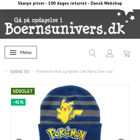
Skarpe priser - 100 dages returret - Dansk Webshop
Menu
Skifte navigation
Pokemon Hue og Vanter Sæt Navy One-size
BØRNETØJ
UDSOLGT
-41%