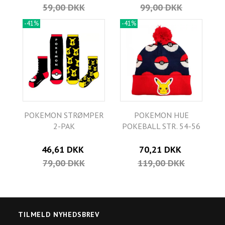
59,00 DKK
99,00 DKK
-41%
-41%
POKEMON STRØMPER
POKEMON HUE
2-PAK
POKEBALL STR. 54-56
46,61 DKK
70,21 DKK
79,00 DKK
119,00 DKK
TILMELD NYHEDSBREV