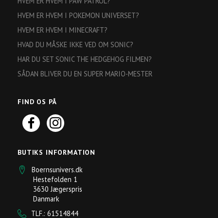
HVEM ER HVEM I PAW PATROL?
HVEM ER HVEM I POKEMON UNIVERSET?
HVEM ER HVEM I MINECRAFT?
HVAD DU MÅSKE IKKE VED OM SONIC?
HAR DU SET SONIC THE HEDGEHOG FILMEN?
SÅDAN BLIVER DU EN SUPER MARIO-MESTER
FIND OS PÅ
BUTIKS INFORMATION
Boernsunivers.dk
Hestefolden 1
3630 Jægerspris
Danmark
TLF.: 61514844