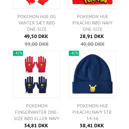
POKEMON HUE OG
POKEMON HUE
VANTER SÆT RØD
PIKACHU RØD NAVY
ONE-SIZE
ONE-SIZE
49,50 DKK
28,91 DKK
99,00 DKK
49,00 DKK
-41%
-41%
POKEMON
POKEMON HUE
FINGERVANTER ONE-
PIKACHU NAVY STR.
SIZE RØD ELLER NAVY
54-56
34,81 DKK
58,41 DKK