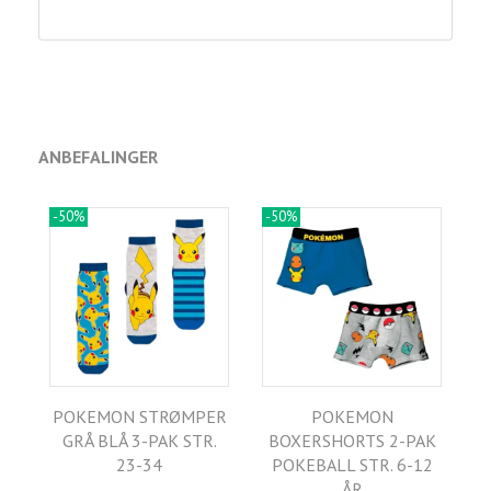
ANBEFALINGER
-50%
-50%
POKEMON STRØMPER
POKEMON
GRÅ BLÅ 3-PAK STR.
BOXERSHORTS 2-PAK
23-34
POKEBALL STR. 6-12
ÅR