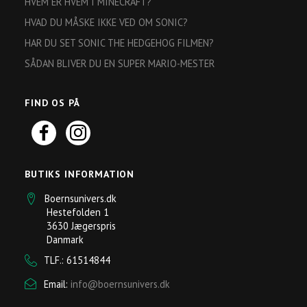
HVEM ER HVEM I MINECRAFT?
HVAD DU MÅSKE IKKE VED OM SONIC?
HAR DU SET SONIC THE HEDGEHOG FILMEN?
SÅDAN BLIVER DU EN SUPER MARIO-MESTER
FIND OS PÅ
BUTIKS INFORMATION
Boernsunivers.dk
Hestefolden 1
3630 Jægerspris
Danmark
TLF.: 61514844
Email:
info@boernsunivers.dk