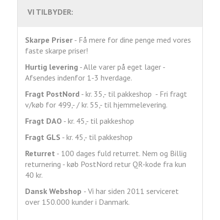
VI TILBYDER:
Skarpe Priser
- Få mere for dine penge med vores
faste skarpe priser!
Hurtig levering
- Alle varer på eget lager -
Afsendes indenfor 1-3 hverdage.
Fragt
PostNord
- kr. 35,- til pakkeshop - Fri fragt
v/køb for 499,- / kr. 55,- til hjemmelevering.
Fragt DAO
- kr. 45,- til pakkeshop
Fragt GLS
- kr. 45,- til pakkeshop
Returret
- 100 dages fuld returret. Nem og Billig
returnering - køb PostNord retur QR-kode fra kun
40 kr.
Dansk Webshop
- Vi har siden 2011 serviceret
over 150.000 kunder i Danmark.