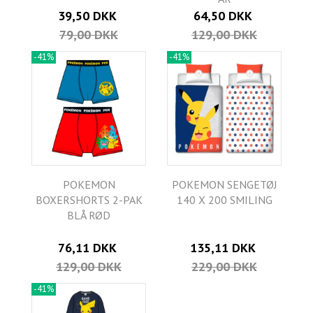
39,50 DKK
64,50 DKK
79,00 DKK
129,00 DKK
-41%
-41%
POKEMON
POKEMON SENGETØJ
BOXERSHORTS 2-PAK
140 X 200 SMILING
BLÅ RØD
76,11 DKK
135,11 DKK
129,00 DKK
229,00 DKK
-41%