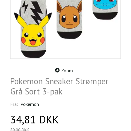
Zoom
Pokemon Sneaker Strømper
Grå Sort 3-pak
Fra:
Pokemon
34,81 DKK
59,00 DKK