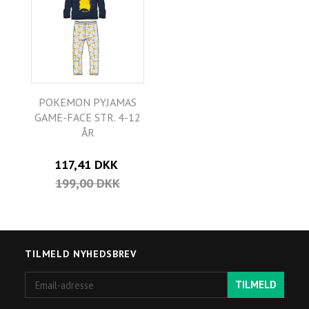
POKEMON PYJAMAS
GAME-FACE STR. 4-12
ÅR
117,41 DKK
199,00 DKK
TILMELD NYHEDSBREV
Email-
TILMELD
adresse