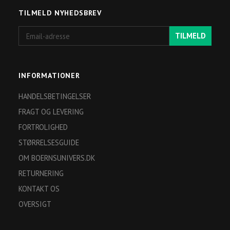
TILMELD NYHEDSBREV
Email-
TILMELD
adresse
INFORMATIONER
HANDELSBETINGELSER
FRAGT OG LEVERING
FORTROLIGHED
STØRRELSESGUIDE
OM BOERNSUNIVERS.DK
RETURNERING
KONTAKT OS
OVERSIGT