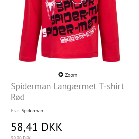
Zoom
Spiderman Langærmet T-shirt
Rød
Fra:
Spiderman
58,41 DKK
99,00 DKK