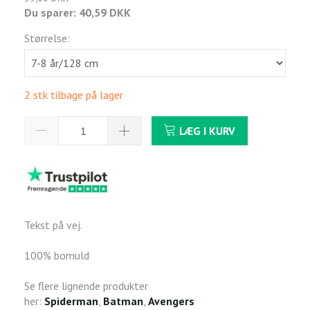
Du sparer:
40,59 DKK
Størrelse:
2 stk tilbage på lager
LÆG I KURV
Tekst på vej.
100% bomuld
Se flere lignende produkter
her:
Spiderman
,
Batman
,
Avengers