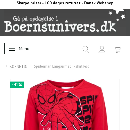
Skarpe priser - 100 dages returret - Dansk Webshop
Menu
Skifte navigation
Spiderman Langærmet T-shirt Rød
BØRNETØJ
-41%