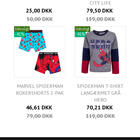
CITY LIFE
25,00 DKK
79,50 DKK
50,00 DKK
159,00 DKK
Udsolgt
Udsolgt
-41%
-41%
MARVEL SPIDERMAN
SPIDERMAN T-SHIRT
BOXERSHORTS 2-PAK
LANGÆRMET GRÅ
HERO
46,61 DKK
70,21 DKK
79,00 DKK
119,00 DKK