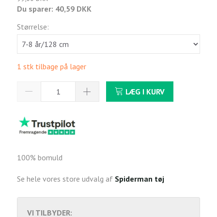
Du sparer:
40,59 DKK
Størrelse:
1 stk tilbage på lager
LÆG I KURV
100% bomuld
Se hele vores store udvalg af
Spiderman tøj
VI TILBYDER: