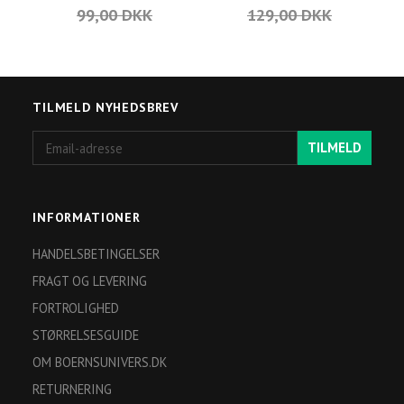
99,00 DKK
129,00 DKK
TILMELD NYHEDSBREV
Email-
TILMELD
adresse
INFORMATIONER
HANDELSBETINGELSER
FRAGT OG LEVERING
FORTROLIGHED
STØRRELSESGUIDE
OM BOERNSUNIVERS.DK
RETURNERING