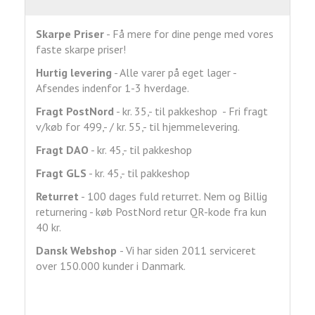
Skarpe Priser
- Få mere for dine penge med vores
faste skarpe priser!
Hurtig levering
- Alle varer på eget lager -
Afsendes indenfor 1-3 hverdage.
Fragt
PostNord
- kr. 35,- til pakkeshop - Fri fragt
v/køb for 499,- / kr. 55,- til hjemmelevering.
Fragt DAO
- kr. 45,- til pakkeshop
Fragt GLS
- kr. 45,- til pakkeshop
Returret
- 100 dages fuld returret. Nem og Billig
returnering - køb PostNord retur QR-kode fra kun
40 kr.
Dansk Webshop
- Vi har siden 2011 serviceret
over 150.000 kunder i Danmark.