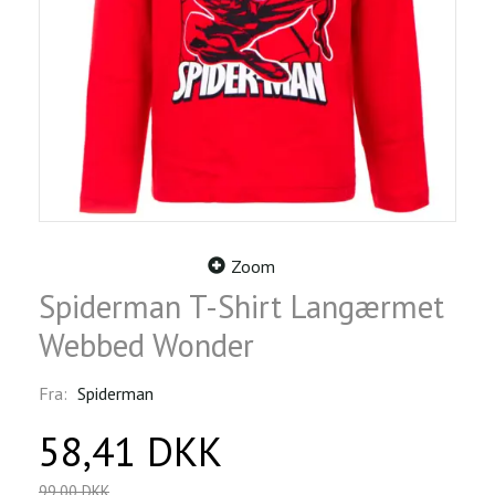
Zoom
Spiderman T-Shirt Langærmet
Webbed Wonder
Fra:
Spiderman
58,41 DKK
99,00 DKK