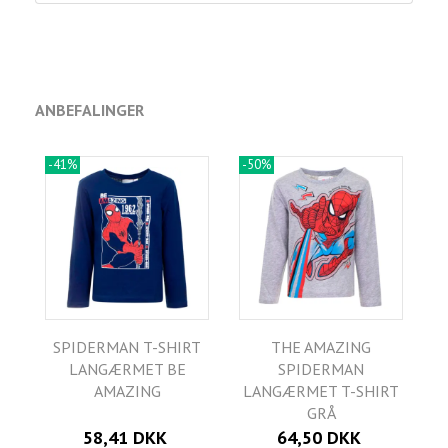
ANBEFALINGER
-41%
-50%
SPIDERMAN T-SHIRT
THE AMAZING
LANGÆRMET BE
SPIDERMAN
AMAZING
LANGÆRMET T-SHIRT
GRÅ
58,41 DKK
64,50 DKK