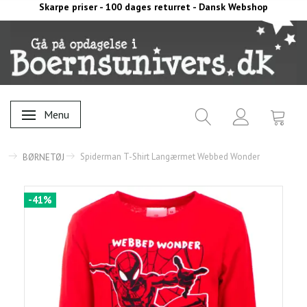
Skarpe priser - 100 dages returret - Dansk Webshop
Menu
Skifte navigation
Spiderman T-Shirt Langærmet Webbed Wonder
BØRNETØJ
-41%