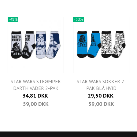
-41%
-50%
STAR WARS STRØMPER
STAR WARS SOKKER 2-
DARTH VADER 2-PAK
PAK BLÅ HVID
34,81 DKK
29,50 DKK
59,00 DKK
59,00 DKK