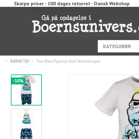
Skarpe priser - 100 dages returret - Dansk Webshop
KATEGORIER
BØRNETØJ
Star Wars Pyjamas Kort Stromtrooper
-50%