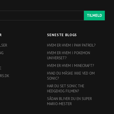
TILMELD
R
SENESTE BLOGS
LSER
HVEM ER HVEM I PAW PATROL?
NG
HVEM ER HVEM I POKEMON
UNIVERSET?
HVEM ER HVEM I MINECRAFT?
E
HVAD DU MÅSKE IKKE VED OM
RS.DK
SONIC?
HAR DU SET SONIC THE
HEDGEHOG FILMEN?
SÅDAN BLIVER DU EN SUPER
MARIO-MESTER