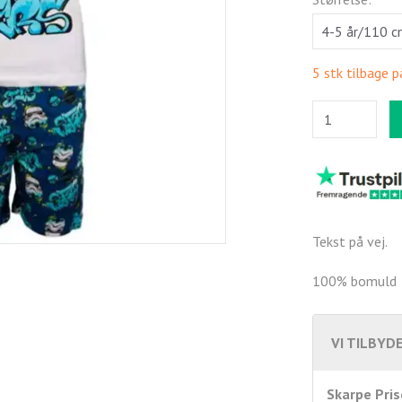
5 stk tilbage p
Tekst på vej.
100% bomuld
VI TILBYDE
Skarpe Pris