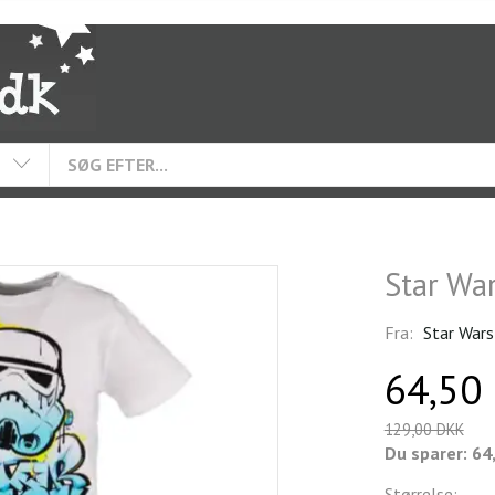
Star Wa
Fra:
Star Wars
64,50
129,00 DKK
Du sparer:
64
Størrelse: