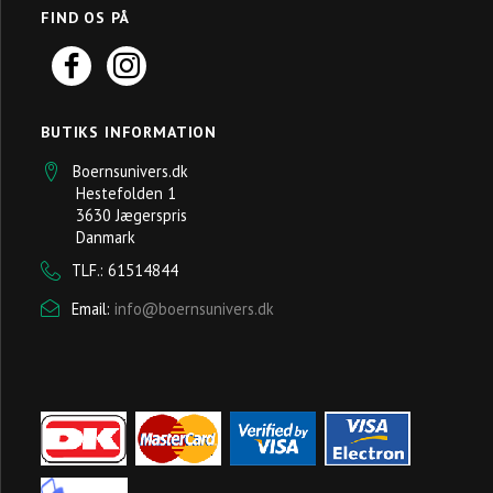
FIND OS PÅ
BUTIKS INFORMATION
Boernsunivers.dk
Hestefolden 1
3630 Jægerspris
Danmark
TLF.: 61514844
Email:
info@boernsunivers.dk