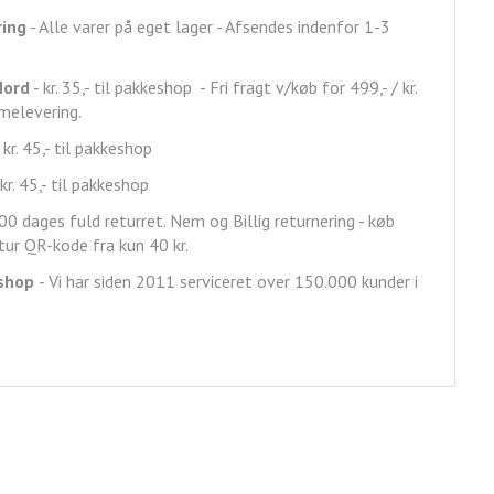
ring
- Alle varer på eget lager - Afsendes indenfor 1-3
Nord
- kr. 35,- til pakkeshop - Fri fragt v/køb for 499,- / kr.
mmelevering.
 kr. 45,- til pakkeshop
kr. 45,- til pakkeshop
00 dages fuld returret. Nem og Billig returnering - køb
ur QR-kode fra kun 40 kr.
shop
- Vi har siden 2011 serviceret over 150.000 kunder i