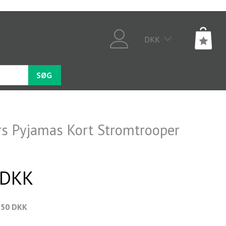
DKK
SØG
rs Pyjamas Kort Stromtrooper
 DKK
,50 DKK