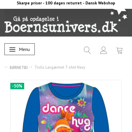
Skarpe priser - 100 dages returret - Dansk Webshop
Menu
Skifte navigation
Trolls Langærmet T-shirt Navy
BØRNETØJ
-50%