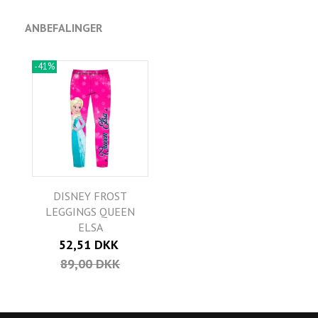
ANBEFALINGER
-41%
DISNEY FROST
LEGGINGS QUEEN
ELSA
52,51 DKK
89,00 DKK