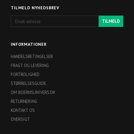
TILMELD NYHEDSBREV
Email-
TILMELD
adresse
INFORMATIONER
HANDELSBETINGELSER
FRAGT OG LEVERING
FORTROLIGHED
STØRRELSESGUIDE
OM BOERNSUNIVERS.DK
RETURNERING
KONTAKT OS
OVERSIGT