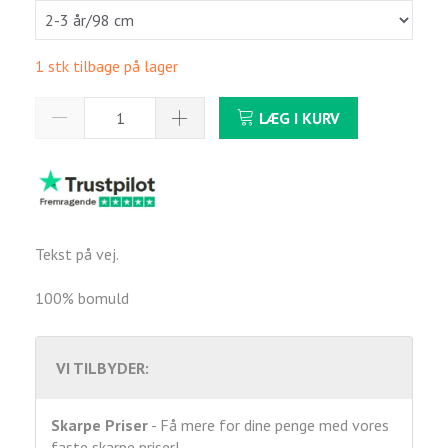
1 stk tilbage på lager
LÆG I KURV
Tekst på vej.
100% bomuld
VI TILBYDER:
Skarpe Priser
- Få mere for dine penge med vores
faste skarpe priser!