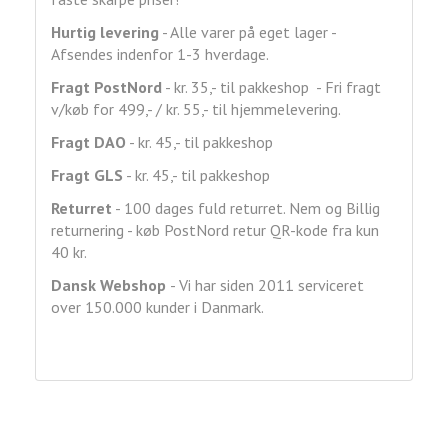
Hurtig levering
- Alle varer på eget lager -
Afsendes indenfor 1-3 hverdage.
Fragt
PostNord
- kr. 35,- til pakkeshop - Fri fragt
v/køb for 499,- / kr. 55,- til hjemmelevering.
Fragt DAO
- kr. 45,- til pakkeshop
Fragt GLS
- kr. 45,- til pakkeshop
Returret
- 100 dages fuld returret. Nem og Billig
returnering - køb PostNord retur QR-kode fra kun
40 kr.
Dansk Webshop
- Vi har siden 2011 serviceret
over 150.000 kunder i Danmark.