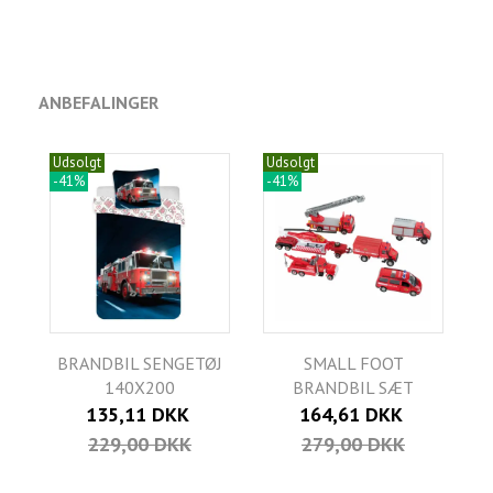
ANBEFALINGER
Udsolgt
Udsolgt
-41%
-41%
BRANDBIL SENGETØJ
SMALL FOOT
140X200
BRANDBIL SÆT
135,11 DKK
164,61 DKK
229,00 DKK
279,00 DKK