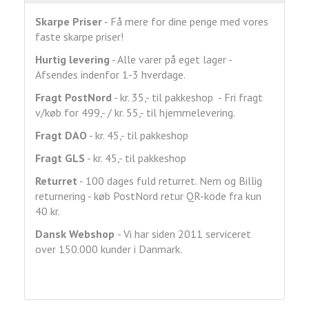
Skarpe Priser
- Få mere for dine penge med vores
faste skarpe priser!
Hurtig levering
- Alle varer på eget lager -
Afsendes indenfor 1-3 hverdage.
Fragt
PostNord
- kr. 35,- til pakkeshop - Fri fragt
v/køb for 499,- / kr. 55,- til hjemmelevering.
Fragt DAO
- kr. 45,- til pakkeshop
Fragt GLS
- kr. 45,- til pakkeshop
Returret
- 100 dages fuld returret. Nem og Billig
returnering - køb PostNord retur QR-kode fra kun
40 kr.
Dansk Webshop
- Vi har siden 2011 serviceret
over 150.000 kunder i Danmark.