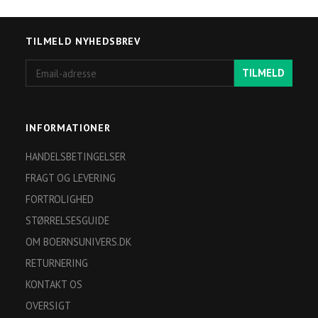
TILMELD NYHEDSBREV
Email-
TILMELD
adresse
INFORMATIONER
HANDELSBETINGELSER
FRAGT OG LEVERING
FORTROLIGHED
STØRRELSESGUIDE
OM BOERNSUNIVERS.DK
RETURNERING
KONTAKT OS
OVERSIGT