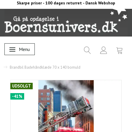
Skarpe priser - 100 dages returret - Dansk Webshop
Menu
Skifte navigation
Brandbil Badehåndklæde 70 x 140 bomuld
UDSOLGT
-41%