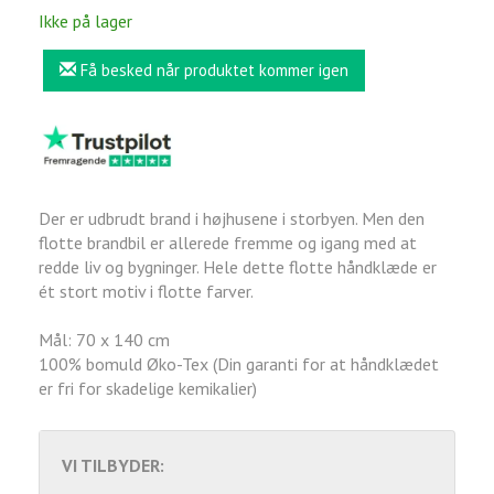
Ikke på lager
Få besked når produktet kommer igen
Der er udbrudt brand i højhusene i storbyen. Men den
flotte brandbil er allerede fremme og igang med at
redde liv og bygninger. Hele dette flotte håndklæde er
ét stort motiv i flotte farver.
Mål: 70 x 140 cm
100% bomuld Øko-Tex (Din garanti for at håndklædet
er fri for skadelige kemikalier)
VI TILBYDER: