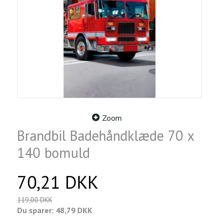
Zoom
Brandbil Badehåndklæde 70 x
140 bomuld
70,21 DKK
119,00 DKK
Du sparer:
48,79 DKK