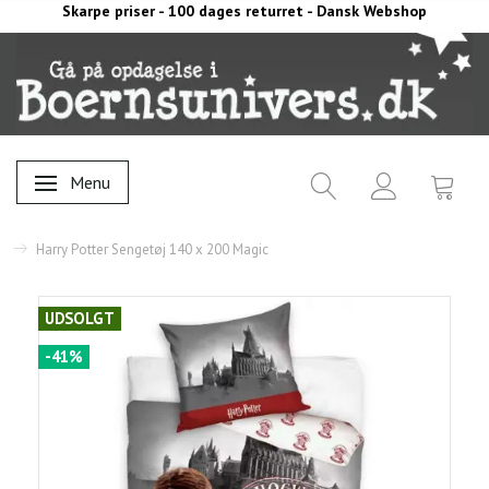
Skarpe priser - 100 dages returret - Dansk Webshop
Menu
Skifte navigation
Harry Potter Sengetøj 140 x 200 Magic
UDSOLGT
-41%