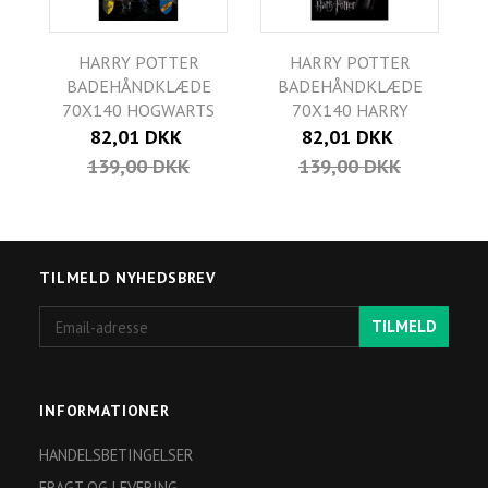
HARRY POTTER
HARRY POTTER
BADEHÅNDKLÆDE
BADEHÅNDKLÆDE
70X140 HOGWARTS
70X140 HARRY
82,01 DKK
82,01 DKK
139,00 DKK
139,00 DKK
TILMELD NYHEDSBREV
Email-
TILMELD
adresse
INFORMATIONER
HANDELSBETINGELSER
FRAGT OG LEVERING