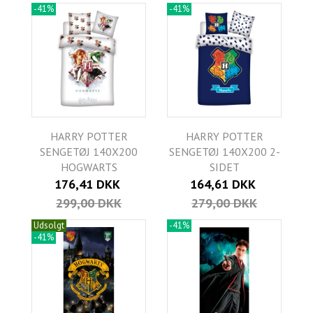
-41%
-41%
HARRY POTTER
HARRY POTTER
SENGETØJ 140X200
SENGETØJ 140X200 2-
HOGWARTS
SIDET
176,41 DKK
164,61 DKK
299,00 DKK
279,00 DKK
Udsolgt
-41%
-41%