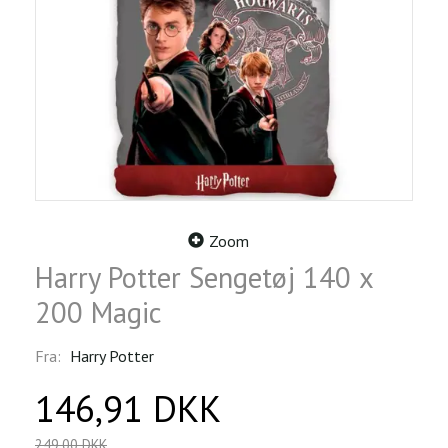
Zoom
Harry Potter Sengetøj 140 x
200 Magic
Fra:
Harry Potter
146,91 DKK
249,00 DKK