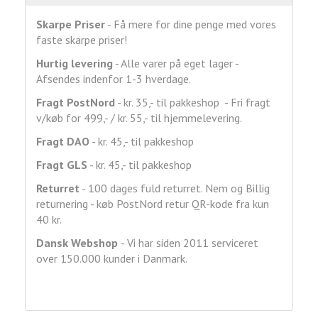
Skarpe Priser
- Få mere for dine penge med vores
faste skarpe priser!
Hurtig levering
- Alle varer på eget lager -
Afsendes indenfor 1-3 hverdage.
Fragt
PostNord
- kr. 35,- til pakkeshop - Fri fragt
v/køb for 499,- / kr. 55,- til hjemmelevering.
Fragt DAO
- kr. 45,- til pakkeshop
Fragt GLS
- kr. 45,- til pakkeshop
Returret
- 100 dages fuld returret. Nem og Billig
returnering - køb PostNord retur QR-kode fra kun
40 kr.
Dansk Webshop
- Vi har siden 2011 serviceret
over 150.000 kunder i Danmark.