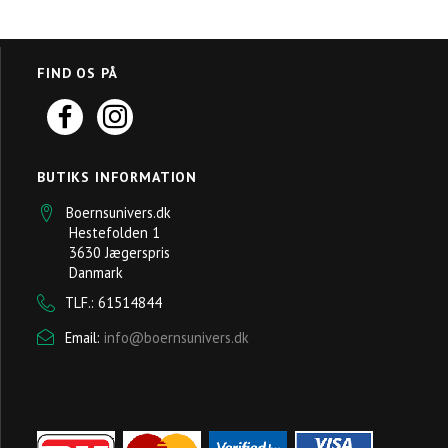
FIND OS PÅ
BUTIKS INFORMATION
Boernsunivers.dk
Hestefolden 1
3630 Jægerspris
Danmark
TLF.: 61514844
Email:
info@boernsunivers.dk