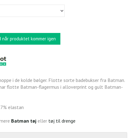
d når produktet kommer igen
t hoppe i de kolde bølger. Flotte sorte badebukser fra Batman.
ar flotte Batman-flagermus i alloverprint og gult Batman-
7% elastan
 mere
Batman tøj
eller
tøj til drenge