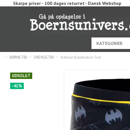
Skarpe priser - 100 dages returret - Dansk Webshop
KATEGORIER
BØRNETØJ
DRENGETØJ
Batman Badebukser Sort
UDSOLGT
-41%