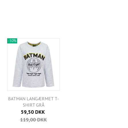
-50%
BATMAN LANGÆRMET T-
SHIRT GRÅ
59,50 DKK
119,00 DKK