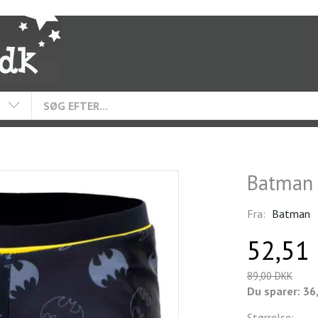
Batman 
Fra:
Batman
52,51
89,00 DKK
Du sparer:
36
Størrelse: