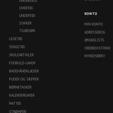
UNDERDELE
OVERTØJ
KONTO
UNDERTØJ
SOKKER
MIN KONTO
TILBEHØR
ADRESSEBOG
LEGETØJ
ØNSKELISTE
SENGETØJ
ORDREHISTORIK
SKOLEARTIKLER
NYHEDSBREV
FODBOLD-GAVER
BADEHÅNDKLÆDER
PUDER OG TÆPPER
BØRNETASKER
KALENDERGAVER
NATTØJ
STRØMPER