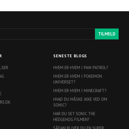
TILMELD
R
SENESTE BLOGS
LSER
HVEM ER HVEM I PAW PATROL?
NG
HVEM ER HVEM I POKEMON
UNIVERSET?
HVEM ER HVEM I MINECRAFT?
E
HVAD DU MÅSKE IKKE VED OM
RS.DK
SONIC?
HAR DU SET SONIC THE
HEDGEHOG FILMEN?
SÅDAN BLIVER DU EN SUPER