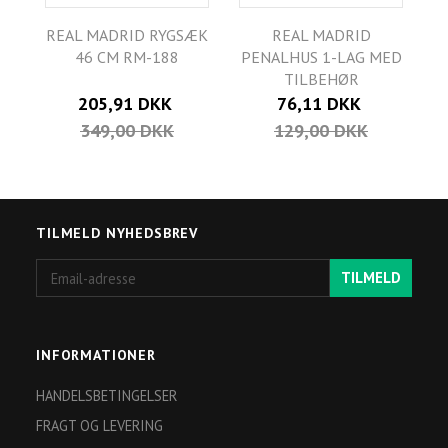
REAL MADRID RYGSÆK
REAL MADRID
46 CM RM-188
PENALHUS 1-LAG MED
TILBEHØR
205,91 DKK
76,11 DKK
349,00 DKK
129,00 DKK
TILMELD NYHEDSBREV
Email-
TILMELD
adresse
INFORMATIONER
HANDELSBETINGELSER
FRAGT OG LEVERING