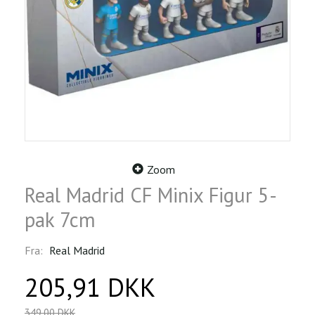
Zoom
Real Madrid CF Minix Figur 5-
pak 7cm
Fra:
Real Madrid
205,91 DKK
349,00 DKK