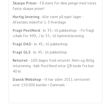
Skarpe Priser
- Få mere for dine penge med vores
faste skarpe priser!
Hurtig levering
- Alle varer på eget lager -
Afsendes indenfor 1-3 hverdage.
Fragt
PostNord
- kr. 35,- til pakkeshop - Fri fragt
v/køb for 499,- / kr. 55,- til hjemmelevering.
Fragt DAO
- kr. 45,- til pakkeshop
Fragt GLS
- kr. 45,- til pakkeshop
Returret
- 100 dages fuld returret. Nem og Billig
returnering - køb PostNord retur QR-kode fra kun
40 kr.
Dansk Webshop
- Vi har siden 2011 serviceret
over 150.000 kunder i Danmark.