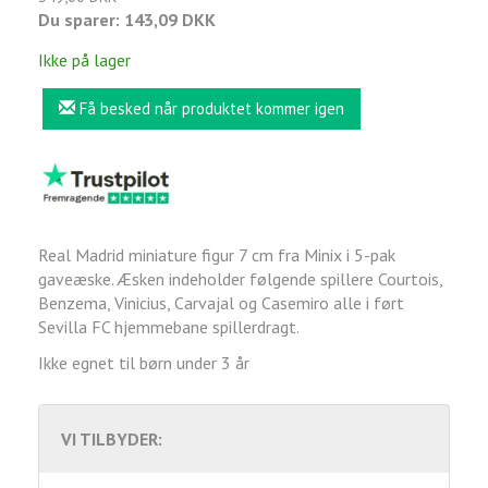
Du sparer:
143,09 DKK
Ikke på lager
Få besked når produktet kommer igen
Real Madrid miniature figur 7 cm fra Minix i 5-pak
gaveæske. Æsken indeholder følgende spillere Courtois,
Benzema, Vinicius, Carvajal og Casemiro alle i ført
Sevilla FC hjemmebane spillerdragt.
Ikke egnet til børn under 3 år
VI TILBYDER: