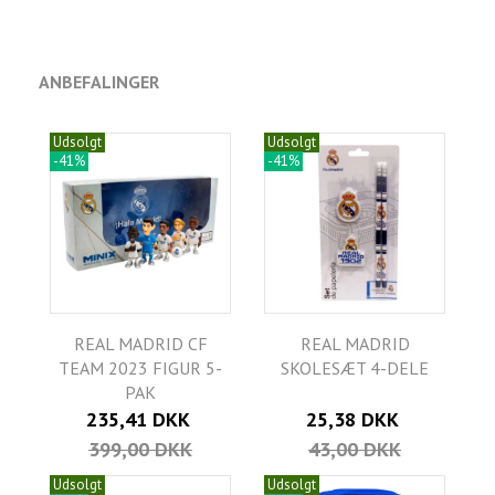
ANBEFALINGER
Udsolgt
Udsolgt
-41%
-41%
REAL MADRID CF
REAL MADRID
TEAM 2023 FIGUR 5-
SKOLESÆT 4-DELE
PAK
235,41 DKK
25,38 DKK
399,00 DKK
43,00 DKK
Udsolgt
Udsolgt