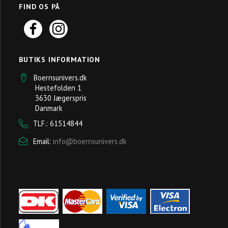
FIND OS PÅ
BUTIKS INFORMATION
Boernsunivers.dk
Hestefolden 1
3630 Jægerspris
Danmark
TLF.: 61514844
Email:
info@boernsunivers.dk