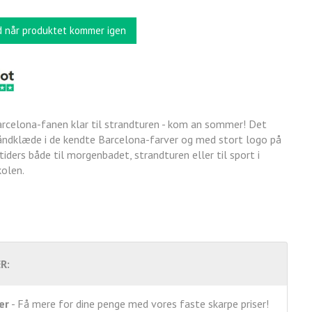
d når produktet kommer igen
rcelona-fanen klar til strandturen - kom an sommer! Det
åndklæde i de kendte Barcelona-farver og med stort logo på
tiders både til morgenbadet, strandturen eller til sport i
skolen.
R:
er
- Få mere for dine penge med vores faste skarpe priser!