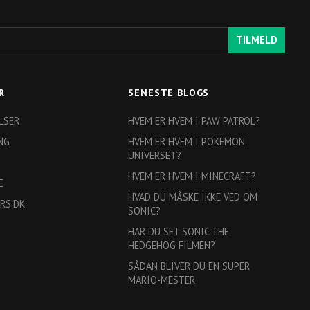
TILMELD
R
SENESTE BLOGS
LSER
HVEM ER HVEM I PAW PATROL?
NG
HVEM ER HVEM I POKEMON
UNIVERSET?
HVEM ER HVEM I MINECRAFT?
E
HVAD DU MÅSKE IKKE VED OM
RS.DK
SONIC?
HAR DU SET SONIC THE
HEDGEHOG FILMEN?
SÅDAN BLIVER DU EN SUPER
MARIO-MESTER