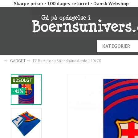
Skarpe priser - 100 dages returret - Dansk Webshop
KATEGORIER
GADGET
FC Barcelona Strandhåndklæde 140x70
UDSOLGT
-41%