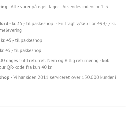
ring
- Alle varer på eget lager - Afsendes indenfor 1-3
Nord
- kr. 35,- til pakkeshop - Fri fragt v/køb for 499,- / kr.
mmelevering.
 kr. 45,- til pakkeshop
kr. 45,- til pakkeshop
00 dages fuld returret. Nem og Billig returnering - køb
ur QR-kode fra kun 40 kr.
shop
- Vi har siden 2011 serviceret over 150.000 kunder i