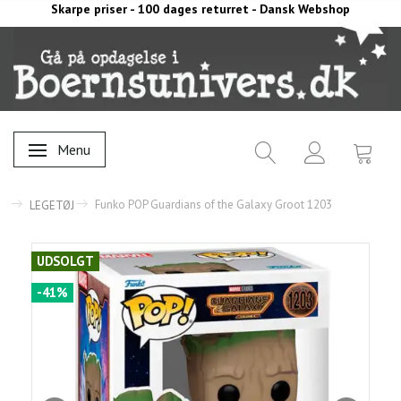
Skarpe priser - 100 dages returret - Dansk Webshop
Menu
Skifte navigation
Funko POP Guardians of the Galaxy Groot 1203
LEGETØJ
UDSOLGT
-41%