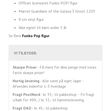
Officiel licenseret Funko POP! figur
Marvel Guardians of the Galaxy 3 Groot 1203
9 cm vinyl figur
Ikke egnet til børn under 3 år
Se flere
Funko Pop figur
VI TILBYDER:
Skarpe Priser
- Få mere for dine penge med vores
faste skarpe priser!
Hurtig levering
- Alle varer på eget lager -
Afsendes indenfor 1-3 hverdage.
Fragt
PostNord
- kr. 35,- til pakkeshop - Fri fragt
v/køb for 499,- / kr. 55,- til hjemmelevering.
Fragt DAO
- kr. 45,- til pakkeshop