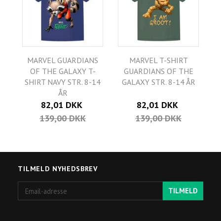
MARVEL GUARDIANS
MARVEL T-SHIRT
OF THE GALAXY T-
GUARDIANS OF THE
SHIRT NAVY STR. 8-14
GALAXY STR. 8-14 ÅR
ÅR
82,01 DKK
82,01 DKK
139,00 DKK
139,00 DKK
TILMELD NYHEDSBREV
Email-
TILMELD
adresse