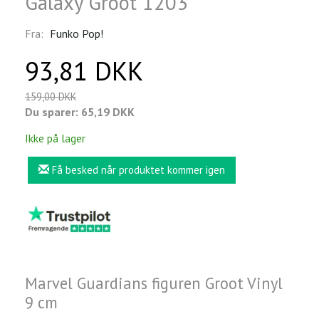
Galaxy Groot 1203
Fra:
Funko Pop!
93,81 DKK
159,00 DKK
Du sparer:
65,19 DKK
Ikke på lager
Få besked når produktet kommer igen
Marvel Guardians figuren Groot Vinyl
9 cm