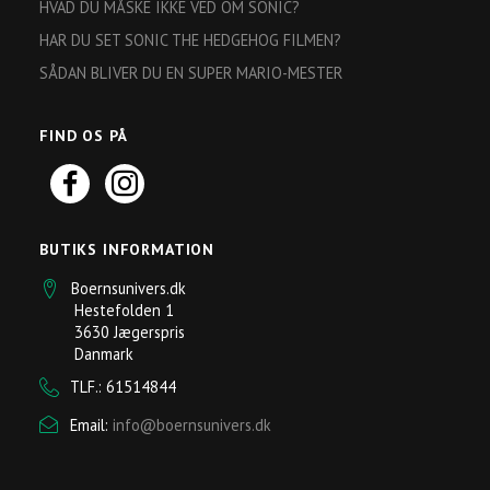
HVAD DU MÅSKE IKKE VED OM SONIC?
HAR DU SET SONIC THE HEDGEHOG FILMEN?
SÅDAN BLIVER DU EN SUPER MARIO-MESTER
FIND OS PÅ
BUTIKS INFORMATION
Boernsunivers.dk
Hestefolden 1
3630 Jægerspris
Danmark
TLF.: 61514844
Email:
info@boernsunivers.dk