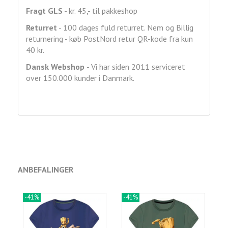
Fragt GLS
- kr. 45,- til pakkeshop
Returret
- 100 dages fuld returret. Nem og Billig
returnering - køb PostNord retur QR-kode fra kun
40 kr.
Dansk Webshop
- Vi har siden 2011 serviceret
over 150.000 kunder i Danmark.
ANBEFALINGER
-41%
-41%