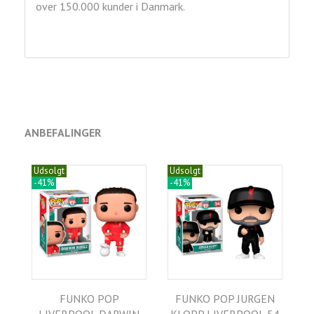
over 150.000 kunder i Danmark.
ANBEFALINGER
Udsolgt
Udsolgt
-41%
-41%
FUNKO POP
FUNKO POP JURGEN