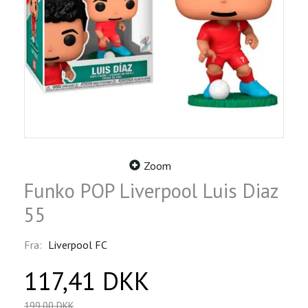
Zoom
Funko POP Liverpool Luis Diaz
55
Fra:
Liverpool FC
117,41 DKK
199,00 DKK