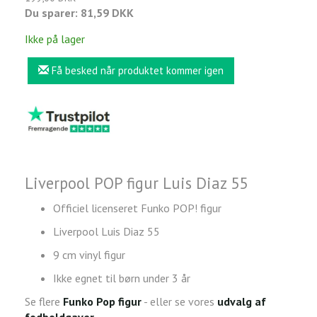
Du sparer:
81,59 DKK
Ikke på lager
Få besked når produktet kommer igen
Liverpool POP figur Luis Diaz 55
Officiel licenseret Funko POP! figur
Liverpool Luis Diaz 55
9 cm vinyl figur
Ikke egnet til børn under 3 år
Se flere
Funko Pop figur
- eller se vores
udvalg af