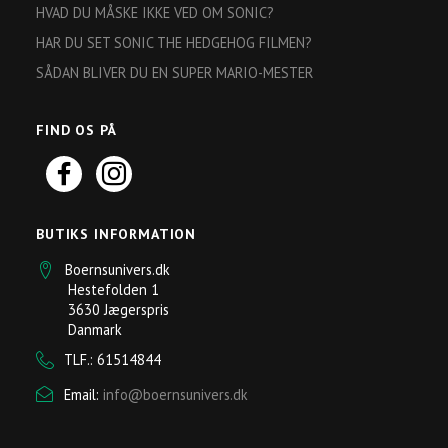
HVAD DU MÅSKE IKKE VED OM SONIC?
HAR DU SET SONIC THE HEDGEHOG FILMEN?
SÅDAN BLIVER DU EN SUPER MARIO-MESTER
FIND OS PÅ
BUTIKS INFORMATION
Boernsunivers.dk
Hestefolden 1
3630 Jægerspris
Danmark
TLF.: 61514844
Email:
info@boernsunivers.dk