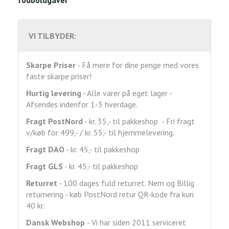
fodboldgaver
VI TILBYDER:
Skarpe Priser
- Få mere for dine penge med vores
faste skarpe priser!
Hurtig levering
- Alle varer på eget lager -
Afsendes indenfor 1-3 hverdage.
Fragt
PostNord
- kr. 35,- til pakkeshop - Fri fragt
v/køb for 499,- / kr. 55,- til hjemmelevering.
Fragt DAO
- kr. 45,- til pakkeshop
Fragt GLS
- kr. 45,- til pakkeshop
Returret
- 100 dages fuld returret. Nem og Billig
returnering - køb PostNord retur QR-kode fra kun
40 kr.
Dansk Webshop
- Vi har siden 2011 serviceret