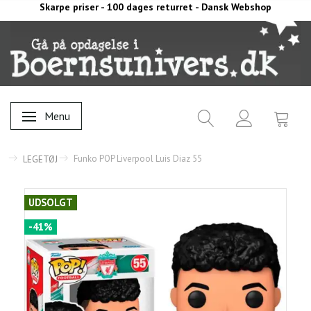
Skarpe priser - 100 dages returret - Dansk Webshop
Menu
Skifte navigation
Funko POP Liverpool Luis Diaz 55
LEGETØJ
UDSOLGT
-41%