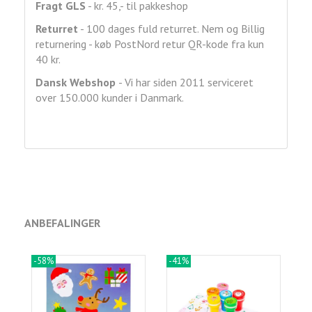
Fragt GLS
- kr. 45,- til pakkeshop
Returret
- 100 dages fuld returret. Nem og Billig
returnering - køb PostNord retur QR-kode fra kun
40 kr.
Dansk Webshop
- Vi har siden 2011 serviceret
over 150.000 kunder i Danmark.
ANBEFALINGER
-58%
-41%