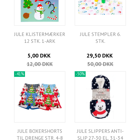
JULE KLISTERMÆRKER
JULE STEMPLER 6.
12 STK. 1-ARK
STK.
5,00 DKK
29,50 DKK
12,00 DKK
50,00 DKK
-41%
-50%
JULE BOXERSHORTS
JULE SLIPPERS ANTI-
TIL DRENGE STR. 4-8
SLIP 27-30 EL. 31-34