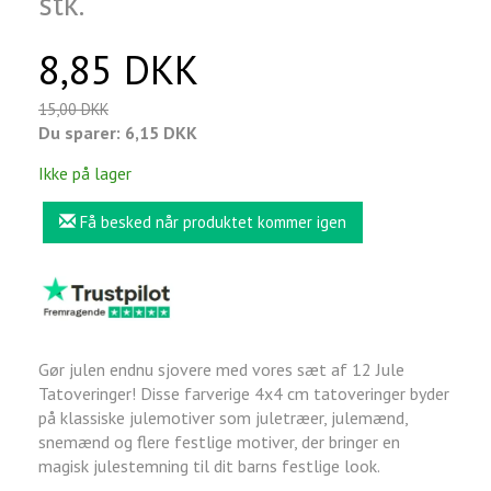
stk.
8,85 DKK
15,00 DKK
Du sparer:
6,15 DKK
Ikke på lager
Få besked når produktet kommer igen
Gør julen endnu sjovere med vores sæt af 12 Jule
Tatoveringer! Disse farverige 4x4 cm tatoveringer byder
på klassiske julemotiver som juletræer, julemænd,
snemænd og flere festlige motiver, der bringer en
magisk julestemning til dit barns festlige look.