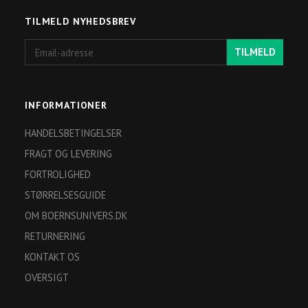
TILMELD NYHEDSBREV
Email-
TILMELD
adresse
INFORMATIONER
HANDELSBETINGELSER
FRAGT OG LEVERING
FORTROLIGHED
STØRRELSESGUIDE
OM BOERNSUNIVERS.DK
RETURNERING
KONTAKT OS
OVERSIGT