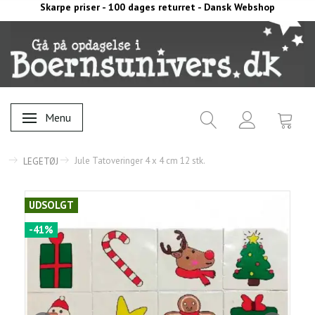
Skarpe priser - 100 dages returret - Dansk Webshop
Menu
Skifte navigation
Jule Tatoveringer 4 x 4 cm 12 stk.
LEGETØJ
UDSOLGT
-41%