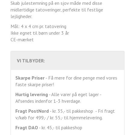
Skab julestemning på en sjov måde med disse
midlertidige tatoveringer, perfekte til festlige
lejligheder.
Mål: 4 x 4 cm pr. tatovering
Ikke egnet til børn under 3 år
CE-mærket
VI TILBYDER:
Skarpe Priser
- Få mere for dine penge med vores
faste skarpe priser!
Hurtig levering
- Alle varer på eget lager -
Afsendes indenfor 1-3 hverdage.
Fragt
PostNord
- kr. 35,- til pakkeshop - Fri fragt
v/køb for 499,- / kr. 55,- til hjemmelevering.
Fragt DAO
- kr. 45,- til pakkeshop