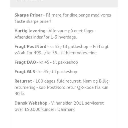
Skarpe Priser
- Få mere for dine penge med vores
faste skarpe priser!
Hurtig levering
- Alle varer på eget lager -
Afsendes indenfor 1-3 hverdage.
Fragt
PostNord
- kr. 35,- til pakkeshop - Fri fragt
v/køb for 499,- / kr. 55,- til hjemmelevering.
Fragt DAO
- kr. 45,- til pakkeshop
Fragt GLS
- kr. 45,- til pakkeshop
Returret
- 100 dages fuld returret. Nem og Billig
returnering - køb PostNord retur QR-kode fra kun
40 kr.
Dansk Webshop
- Vi har siden 2011 serviceret
over 150.000 kunder i Danmark.