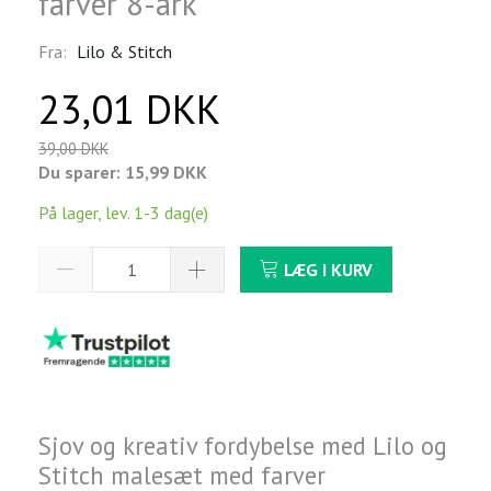
farver 8-ark
Fra:
Lilo & Stitch
23,01 DKK
39,00 DKK
Du sparer:
15,99 DKK
På lager, lev. 1-3 dag(e)
LÆG I KURV
Sjov og kreativ fordybelse med Lilo og
Stitch malesæt med farver