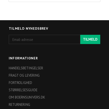
TILMELD NYHEDSBREV
Email-
TILMELD
adresse
INFORMATIONER
HANDELSBETINGELSER
FRAGT OG LEVERING
FORTROLIGHED
STØRRELSESGUIDE
OM BOERNSUNIVERS.DK
RETURNERING