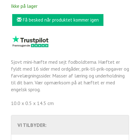
Ikke på lager
Få besked når produktet kommer igen
Sjovt mini-hæfte med sejt fodboldtema. Hæftet er
fyldt med 16 sider med ordgåder, prik-til-prik-opgaver og
farvelægningssider. Masser af læring og underholdning
til dit barn. Vær opmærksom på at hæftet er med
engelsk sprog.
10.0 x 0.5 x 14.5 cm
VI TILBYDER: