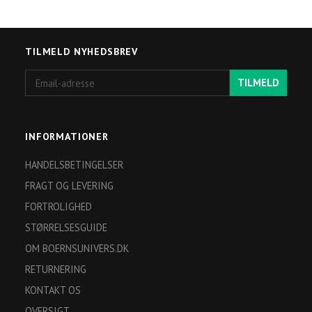
TILMELD NYHEDSBREV
Email-
TILMELD
adresse
INFORMATIONER
HANDELSBETINGELSER
FRAGT OG LEVERING
FORTROLIGHED
STØRRELSESGUIDE
OM BOERNSUNIVERS.DK
RETURNERING
KONTAKT OS
OVERSIGT