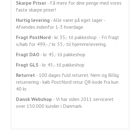
Skarpe Priser
- Få mere for dine penge med vores
faste skarpe priser!
Hurtig levering
- Alle varer på eget lager -
Afsendes indenfor 1-3 hverdage.
Fragt
PostNord
- kr. 35,- til pakkeshop - Fri fragt
v/køb for 499,- / kr. 55,- til hjemmelevering.
Fragt DAO
- kr. 45,- til pakkeshop
Fragt GLS
- kr. 45,- til pakkeshop
Returret
- 100 dages fuld returret. Nem og Billig
returnering - køb PostNord retur QR-kode fra kun
40 kr.
Dansk Webshop
- Vi har siden 2011 serviceret
over 150.000 kunder i Danmark.