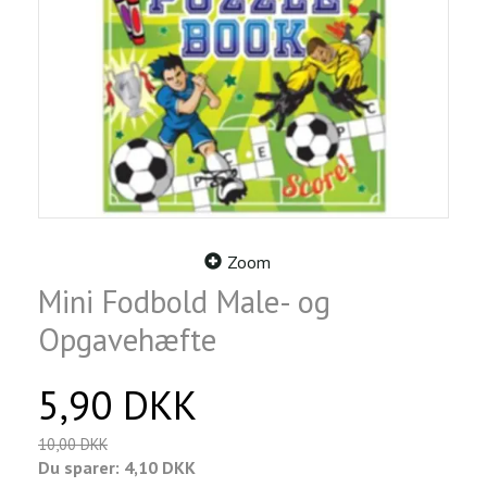
Zoom
Mini Fodbold Male- og
Opgavehæfte
5,90 DKK
10,00 DKK
Du sparer:
4,10 DKK