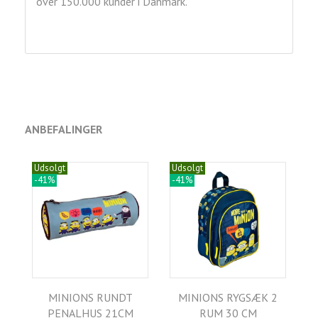
over 150.000 kunder i Danmark.
ANBEFALINGER
Udsolgt
Udsolgt
-41%
-41%
MINIONS RUNDT
MINIONS RYGSÆK 2
PENALHUS 21CM
RUM 30 CM