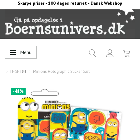
Skarpe priser - 100 dages returret - Dansk Webshop
Menu
Skifte navigation
Minions Holographic Sticker Sæt
LEGETØJ
-41%