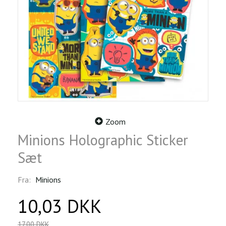
Zoom
Minions Holographic Sticker
Sæt
Fra:
Minions
10,03 DKK
17,00 DKK