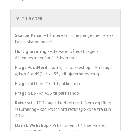
VI TILBYDER:
Skarpe Priser
- Få mere for dine penge med vores
faste skarpe priser!
Hurtig levering
- Alle varer på eget lager -
Afsendes indenfor 1-3 hverdage.
Fragt
PostNord
- kr. 35,- til pakkeshop - Fri fragt
v/køb for 499,- / kr. 55,- til hjemmelevering.
Fragt DAO
- kr. 45,- til pakkeshop
Fragt GLS
- kr. 45,- til pakkeshop
Returret
- 100 dages fuld returret. Nem og Billig
returnering - køb PostNord retur QR-kode fra kun
40 kr.
Dansk Webshop
- Vi har siden 2011 serviceret