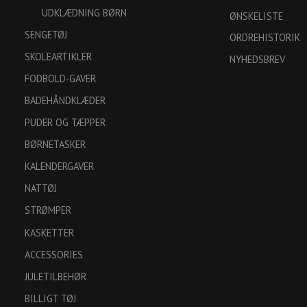
UDKLÆDNING BØRN
ØNSKELISTE
SENGETØJ
ORDREHISTORIK
SKOLEARTIKLER
NYHEDSBREV
FODBOLD-GAVER
BADEHÅNDKLÆDER
PUDER OG TÆPPER
BØRNETASKER
KALENDERGAVER
NATTØJ
STRØMPER
KASKETTER
ACCESSORIES
JULETILBEHØR
BILLIGT TØJ