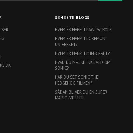
R
SENESTE BLOGS
LSER
HVEM ER HVEM I PAW PATROL?
NG
HVEM ER HVEM I POKEMON
UNIVERSET?
HVEM ER HVEM I MINECRAFT?
E
HVAD DU MÅSKE IKKE VED OM
RS.DK
SONIC?
HAR DU SET SONIC THE
HEDGEHOG FILMEN?
SÅDAN BLIVER DU EN SUPER
MARIO-MESTER