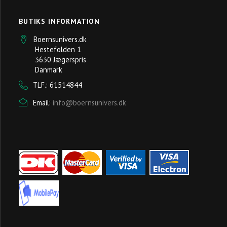
BUTIKS INFORMATION
Boernsunivers.dk
Hestefolden 1
3630 Jægerspris
Danmark
TLF.: 61514844
Email:
info@boernsunivers.dk