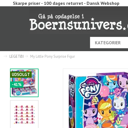
Skarpe priser - 100 dages returret - Dansk Webshop
KATEGORIER
LEGETØJ
My Little Pony Surprise Figur
UDSOLGT
-41%