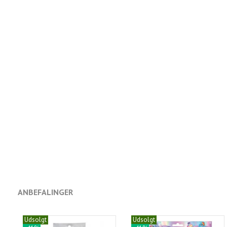
ANBEFALINGER
Udsolgt
Udsolgt