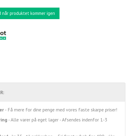
d når produktet kommer igen
R:
er
- Få mere for dine penge med vores faste skarpe priser!
ring
- Alle varer på eget lager - Afsendes indenfor 1-3