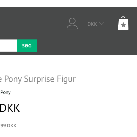
DKK
SØG
e Pony Surprise Figur
 Pony
 DKK
,99 DKK