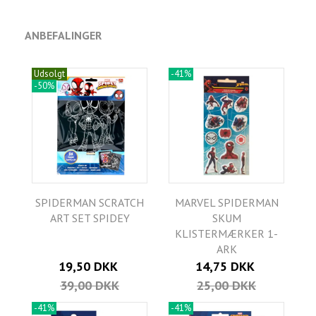
ANBEFALINGER
Udsolgt
-41%
-50%
SPIDERMAN SCRATCH
MARVEL SPIDERMAN
ART SET SPIDEY
SKUM
KLISTERMÆRKER 1-
ARK
19,50 DKK
14,75 DKK
39,00 DKK
25,00 DKK
-41%
-41%