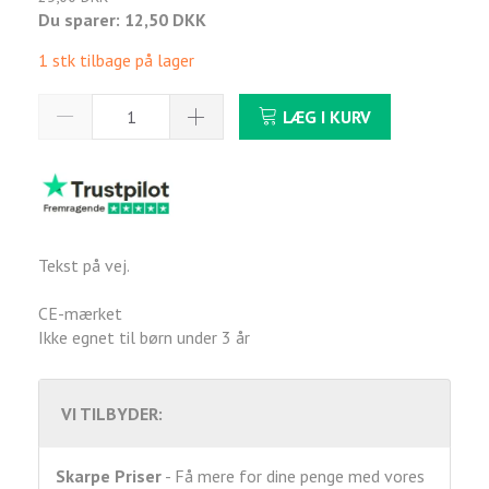
Du sparer:
12,50 DKK
1 stk tilbage på lager
LÆG I KURV
Tekst på vej.
CE-mærket
Ikke egnet til børn under 3 år
VI TILBYDER:
Skarpe Priser
- Få mere for dine penge med vores