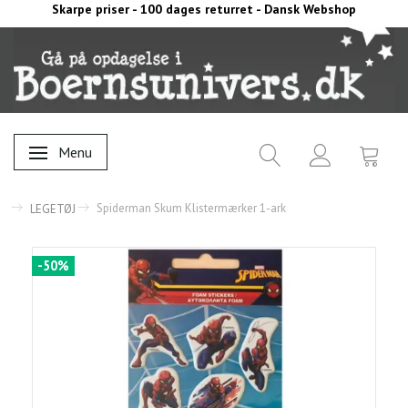
Skarpe priser - 100 dages returret - Dansk Webshop
Menu
Skifte navigation
Spiderman Skum Klistermærker 1-ark
LEGETØJ
-50%