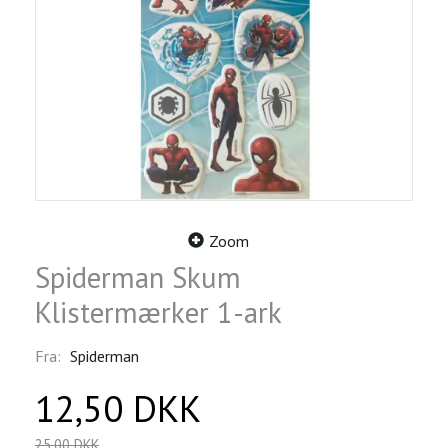
Zoom
Spiderman Skum
Klistermærker 1-ark
Fra:
Spiderman
12,50 DKK
25,00 DKK