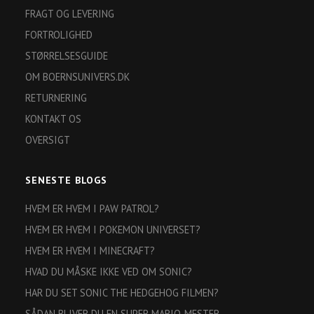
FRAGT OG LEVERING
FORTROLIGHED
STØRRELSESGUIDE
OM BOERNSUNIVERS.DK
RETURNERING
KONTAKT OS
OVERSIGT
SENESTE BLOGS
HVEM ER HVEM I PAW PATROL?
HVEM ER HVEM I POKEMON UNIVERSET?
HVEM ER HVEM I MINECRAFT?
HVAD DU MÅSKE IKKE VED OM SONIC?
HAR DU SET SONIC THE HEDGEHOG FILMEN?
SÅDAN BLIVER DU EN SUPER MARIO-MESTER