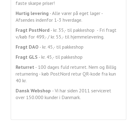
faste skarpe priser!
Hurtig levering
- Alle varer på eget lager -
Afsendes indenfor 1-3 hverdage.
Fragt
PostNord
- kr. 35,- til pakkeshop - Fri fragt
v/køb for 499,- / kr. 55,- til hjemmelevering.
Fragt DAO
- kr. 45,- til pakkeshop
Fragt GLS
- kr. 45,- til pakkeshop
Returret
- 100 dages fuld returret. Nem og Billig
returnering - køb PostNord retur QR-kode fra kun
40 kr.
Dansk Webshop
- Vi har siden 2011 serviceret
over 150.000 kunder i Danmark.