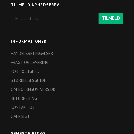
TILMELD NYHEDSBREV
Email-
TILMELD
adresse
INFORMATIONER
HANDELSBETINGELSER
FRAGT OG LEVERING
FORTROLIGHED
STØRRELSESGUIDE
OM BOERNSUNIVERS.DK
RETURNERING
KONTAKT OS
OVERSIGT
SENESTE BLOGS