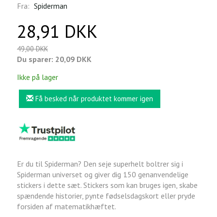
Fra:
Spiderman
28,91 DKK
49,00 DKK
Du sparer:
20,09 DKK
Ikke på lager
Få besked når produktet kommer igen
Er du til Spiderman? Den seje superhelt boltrer sig i
Spiderman universet og giver dig 150 genanvendelige
stickers i dette sæt. Stickers som kan bruges igen, skabe
spændende historier, pynte fødselsdagskort eller pryde
forsiden af matematikhæftet.