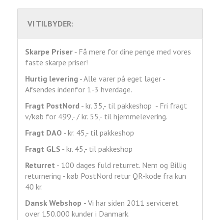
VI TILBYDER:
Skarpe Priser
- Få mere for dine penge med vores
faste skarpe priser!
Hurtig levering
- Alle varer på eget lager -
Afsendes indenfor 1-3 hverdage.
Fragt
PostNord
- kr. 35,- til pakkeshop - Fri fragt
v/køb for 499,- / kr. 55,- til hjemmelevering.
Fragt DAO
- kr. 45,- til pakkeshop
Fragt GLS
- kr. 45,- til pakkeshop
Returret
- 100 dages fuld returret. Nem og Billig
returnering - køb PostNord retur QR-kode fra kun
40 kr.
Dansk Webshop
- Vi har siden 2011 serviceret
over 150.000 kunder i Danmark.