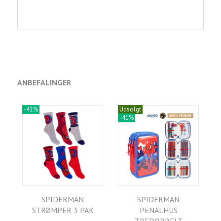
ANBEFALINGER
-41%
Udsolgt
-41%
SPIDERMAN
SPIDERMAN
STRØMPER 3 PAK
PENALHUS