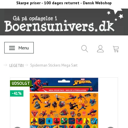
Skarpe priser - 100 dages returret - Dansk Webshop
Menu
Skifte navigation
Spiderman Stickers Mega Sæt
LEGETØJ
UDSOLGT
-41%