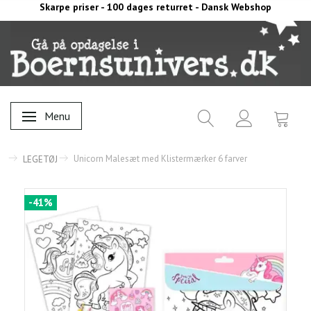
Skarpe priser - 100 dages returret - Dansk Webshop
Menu
Skifte navigation
Unicorn Malesæt med Klistermærker 6 farver
LEGETØJ
-41%