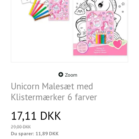
Zoom
Unicorn Malesæt med
Klistermærker 6 farver
17,11 DKK
29,00 DKK
Du sparer:
11,89 DKK