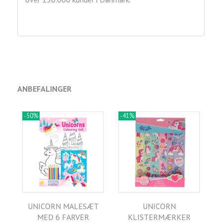
ANBEFALINGER
-50%
-41%
UNICORN MALESÆT
UNICORN
MED 6 FARVER
KLISTERMÆRKER