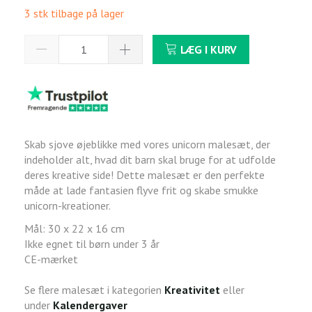
3 stk tilbage på lager
LÆG I KURV
Skab sjove øjeblikke med vores unicorn malesæt, der
indeholder alt, hvad dit barn skal bruge for at udfolde
deres kreative side! Dette malesæt er den perfekte
måde at lade fantasien flyve frit og skabe smukke
unicorn-kreationer.
Mål: 30 x 22 x 16 cm
Ikke egnet til børn under 3 år
CE-mærket
Se flere malesæt i kategorien
Kreativitet
eller
under
Kalendergaver