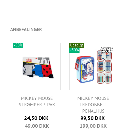
ANBEFALINGER
-50%
Udsolgt
-50%
MICKEY MOUSE
MICKEY MOUSE
STRØMPER 3 PAK
TREDOBBELT
PENALHUS
24,50 DKK
99,50 DKK
49,00 DKK
199,00 DKK