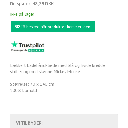
Du sparer:
48,79 DKK
Ikke på lager
Få besked når produktet kommer igen
Lækkert badehåndklæde med blå og hvide bredde
striber og med skønne Mickey Mouse.
Størrelse: 70 x 140 cm
100% bomuld
VI TILBYDER: