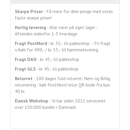
Skarpe Priser
- Få mere for dine penge med vores
faste skarpe priser!
Hurtig levering
- Alle varer på eget lager -
Afsendes indenfor 1-3 hverdage.
Fragt
PostNord
- kr. 35,- til pakkeshop - Fri fragt
v/køb for 499,- / kr. 55,- til hjemmelevering.
Fragt DAO
- kr. 45,- til pakkeshop
Fragt GLS
- kr. 45,- til pakkeshop
Returret
- 100 dages fuld returret. Nem og Billig
returnering - køb PostNord retur QR-kode fra kun
40 kr.
Dansk Webshop
- Vi har siden 2011 serviceret
over 150.000 kunder i Danmark.