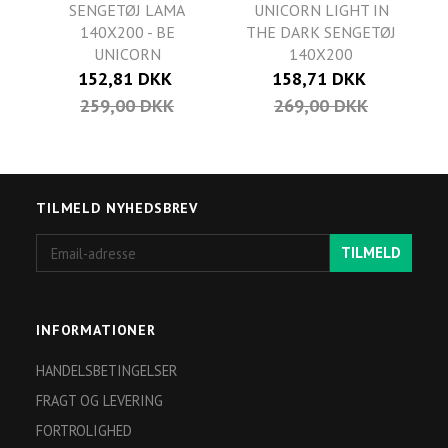
SENGETØJ LAMA
UNICORN LIGHT IN
140X200 - BE
THE DARK SENGETØJ
UNICORN
140X200
152,81 DKK
158,71 DKK
259,00 DKK
269,00 DKK
TILMELD NYHEDSBREV
Email-
TILMELD
adresse
INFORMATIONER
HANDELSBETINGELSER
FRAGT OG LEVERING
FORTROLIGHED