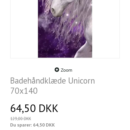
Zoom
Badehåndklæde Unicorn
70x140
64,50 DKK
129,00 DKK
Du sparer:
64,50 DKK