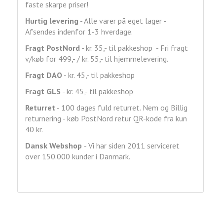
faste skarpe priser!
Hurtig levering
- Alle varer på eget lager -
Afsendes indenfor 1-3 hverdage.
Fragt
PostNord
- kr. 35,- til pakkeshop - Fri fragt
v/køb for 499,- / kr. 55,- til hjemmelevering.
Fragt DAO
- kr. 45,- til pakkeshop
Fragt GLS
- kr. 45,- til pakkeshop
Returret
- 100 dages fuld returret. Nem og Billig
returnering - køb PostNord retur QR-kode fra kun
40 kr.
Dansk Webshop
- Vi har siden 2011 serviceret
over 150.000 kunder i Danmark.