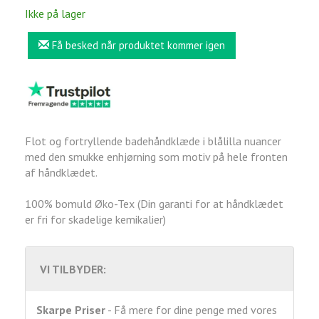
Ikke på lager
Få besked når produktet kommer igen
Flot og fortryllende badehåndklæde i blålilla nuancer
med den smukke enhjørning som motiv på hele fronten
af håndklædet.
100% bomuld Øko-Tex (Din garanti for at håndklædet
er fri for skadelige kemikalier)
VI TILBYDER:
Skarpe Priser
- Få mere for dine penge med vores