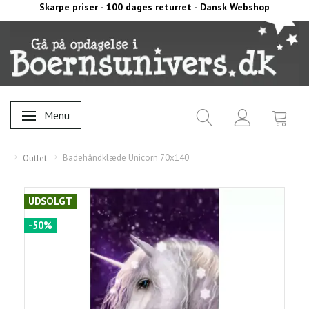
Skarpe priser - 100 dages returret - Dansk Webshop
Menu
Skifte navigation
Badehåndklæde Unicorn 70x140
Outlet
UDSOLGT
-50%