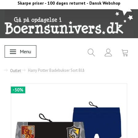
Skarpe priser - 100 dages returret - Dansk Webshop
Menu
Skifte navigation
Harry Potter Badebukser Sort Blå
Outlet
-50%