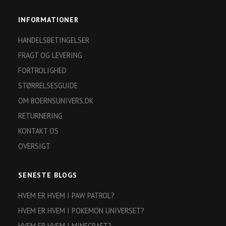
INFORMATIONER
HANDELSBETINGELSER
FRAGT OG LEVERING
FORTROLIGHED
STØRRELSESGUIDE
OM BOERNSUNIVERS.DK
RETURNERING
KONTAKT OS
OVERSIGT
SENESTE BLOGS
HVEM ER HVEM I PAW PATROL?
HVEM ER HVEM I POKEMON UNIVERSET?
HVEM ER HVEM I MINECRAFT?