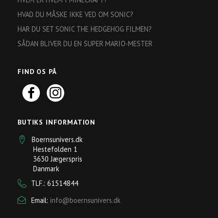
HVAD DU MÅSKE IKKE VED OM SONIC?
HAR DU SET SONIC THE HEDGEHOG FILMEN?
SÅDAN BLIVER DU EN SUPER MARIO-MESTER
FIND OS PÅ
BUTIKS INFORMATION
Boernsunivers.dk
Hestefolden 1
3630 Jægerspris
Danmark
TLF.: 61514844
Email:
info@boernsunivers.dk