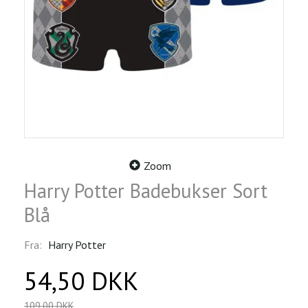
Zoom
Harry Potter Badebukser Sort
Blå
Fra:
Harry Potter
54,50 DKK
109,00 DKK