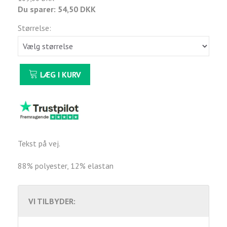
Du sparer:
54,50 DKK
Størrelse:
LÆG I KURV
Tekst på vej.
88% polyester, 12% elastan
VI TILBYDER: