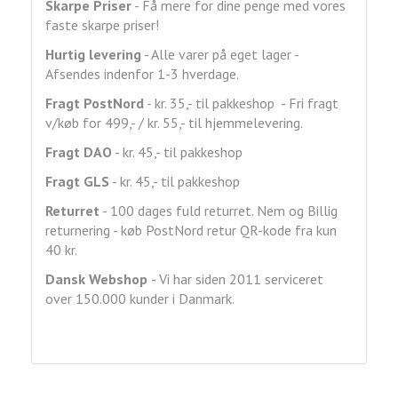
Skarpe Priser
- Få mere for dine penge med vores
faste skarpe priser!
Hurtig levering
- Alle varer på eget lager -
Afsendes indenfor 1-3 hverdage.
Fragt
PostNord
- kr. 35,- til pakkeshop - Fri fragt
v/køb for 499,- / kr. 55,- til hjemmelevering.
Fragt DAO
- kr. 45,- til pakkeshop
Fragt GLS
- kr. 45,- til pakkeshop
Returret
- 100 dages fuld returret. Nem og Billig
returnering - køb PostNord retur QR-kode fra kun
40 kr.
Dansk Webshop
- Vi har siden 2011 serviceret
over 150.000 kunder i Danmark.