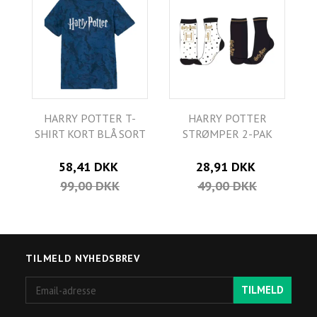
HARRY POTTER T-
HARRY POTTER
SHIRT KORT BLÅ SORT
STRØMPER 2-PAK
58,41 DKK
28,91 DKK
99,00 DKK
49,00 DKK
TILMELD NYHEDSBREV
Email-
TILMELD
adresse