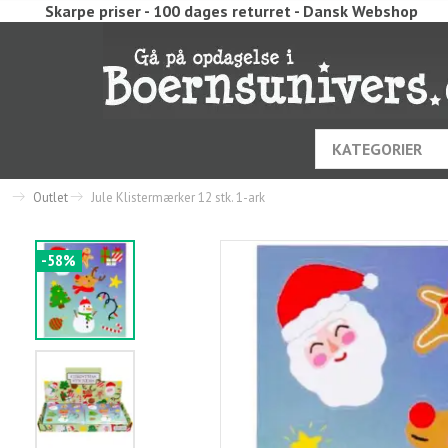
Skarpe priser - 100 dages returret - Dansk Webshop
KATEGORIER
Outlet
Jule Klistermærker 12 stk. 1-ark
-58%