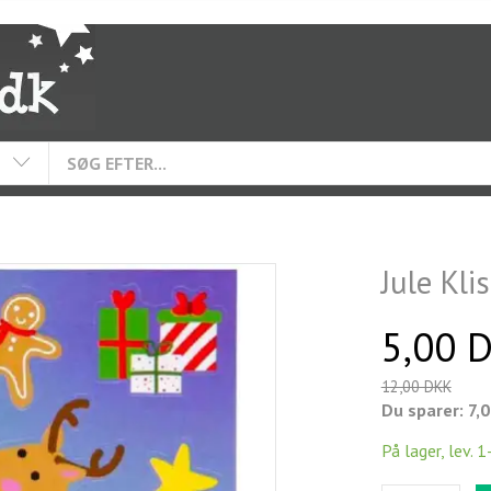
Jule Kli
5,00 
12,00 DKK
Du sparer:
7,
På lager, lev. 1