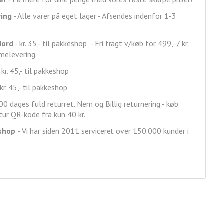
ring
- Alle varer på eget lager - Afsendes indenfor 1-3
Nord
- kr. 35,- til pakkeshop - Fri fragt v/køb for 499,- / kr.
mmelevering.
 kr. 45,- til pakkeshop
kr. 45,- til pakkeshop
00 dages fuld returret. Nem og Billig returnering - køb
ur QR-kode fra kun 40 kr.
shop
- Vi har siden 2011 serviceret over 150.000 kunder i