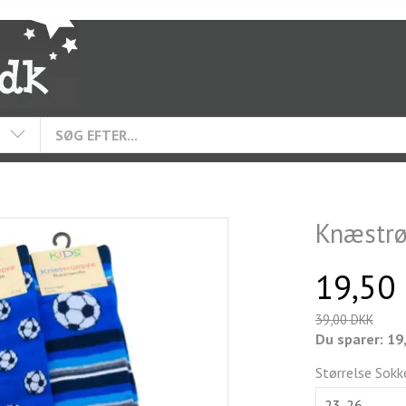
Knæstrø
19,50
39,00 DKK
Du sparer:
19
Størrelse Sokk