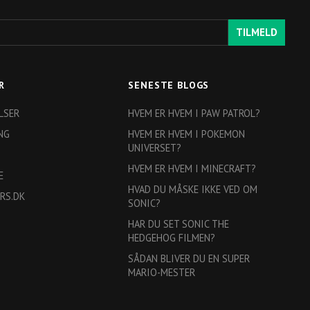
TILMELD
R
SENESTE BLOGS
LSER
HVEM ER HVEM I PAW PATROL?
NG
HVEM ER HVEM I POKEMON
UNIVERSET?
HVEM ER HVEM I MINECRAFT?
E
HVAD DU MÅSKE IKKE VED OM
RS.DK
SONIC?
HAR DU SET SONIC THE
HEDGEHOG FILMEN?
SÅDAN BLIVER DU EN SUPER
MARIO-MESTER