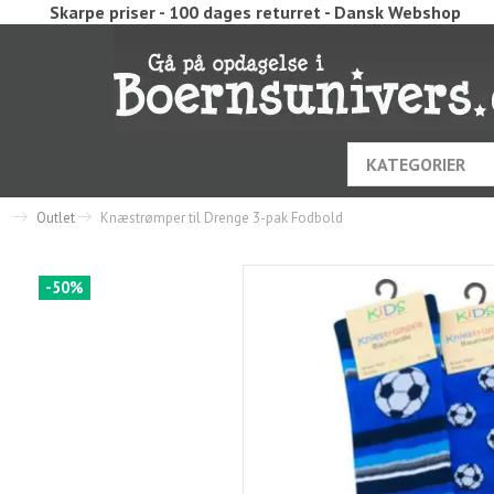
Skarpe priser - 100 dages returret - Dansk Webshop
KATEGORIER
Outlet
Knæstrømper til Drenge 3-pak Fodbold
-50%