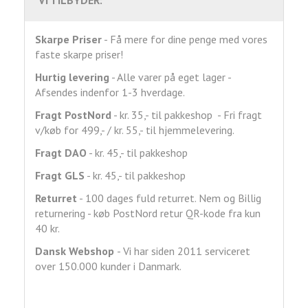
VI TILBYDER:
Skarpe Priser
- Få mere for dine penge med vores
faste skarpe priser!
Hurtig levering
- Alle varer på eget lager -
Afsendes indenfor 1-3 hverdage.
Fragt
PostNord
- kr. 35,- til pakkeshop - Fri fragt
v/køb for 499,- / kr. 55,- til hjemmelevering.
Fragt DAO
- kr. 45,- til pakkeshop
Fragt GLS
- kr. 45,- til pakkeshop
Returret
- 100 dages fuld returret. Nem og Billig
returnering - køb PostNord retur QR-kode fra kun
40 kr.
Dansk Webshop
- Vi har siden 2011 serviceret
over 150.000 kunder i Danmark.