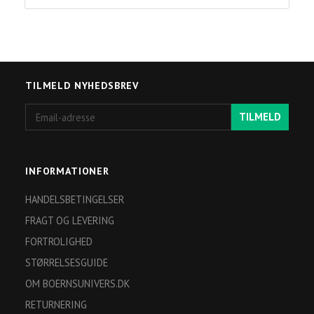
TILMELD NYHEDSBREV
Email-
TILMELD
adresse
INFORMATIONER
HANDELSBETINGELSER
FRAGT OG LEVERING
FORTROLIGHED
STØRRELSESGUIDE
OM BOERNSUNIVERS.DK
RETURNERING