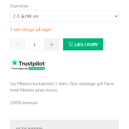
Størrelse:
3 stk tilbage på lager
LÆG I KURV
Sej Minions kortærmet t-shirt i flot melange grå farve
med Minions pirat-motiv.
100% bomuld