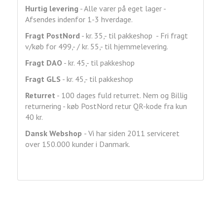
Hurtig levering
- Alle varer på eget lager -
Afsendes indenfor 1-3 hverdage.
Fragt
PostNord
- kr. 35,- til pakkeshop - Fri fragt
v/køb for 499,- / kr. 55,- til hjemmelevering.
Fragt DAO
- kr. 45,- til pakkeshop
Fragt GLS
- kr. 45,- til pakkeshop
Returret
- 100 dages fuld returret. Nem og Billig
returnering - køb PostNord retur QR-kode fra kun
40 kr.
Dansk Webshop
- Vi har siden 2011 serviceret
over 150.000 kunder i Danmark.