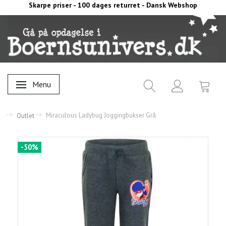
Skarpe priser - 100 dages returret - Dansk Webshop
Menu
Skifte navigation
Miraculous Ladybug Joggingbukser Grå
Outlet
-50%