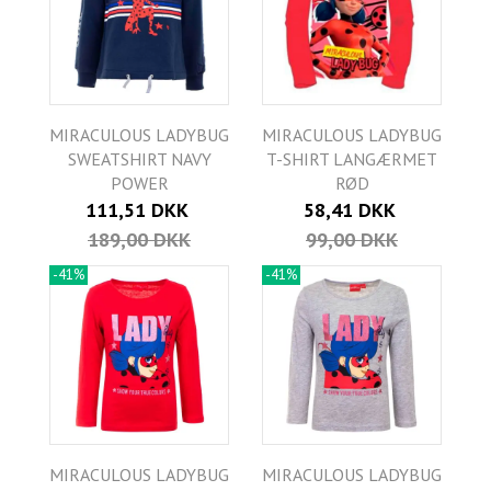
MIRACULOUS LADYBUG
MIRACULOUS LADYBUG
SWEATSHIRT NAVY
T-SHIRT LANGÆRMET
POWER
RØD
111,51 DKK
58,41 DKK
189,00 DKK
99,00 DKK
-41%
-41%
MIRACULOUS LADYBUG
MIRACULOUS LADYBUG