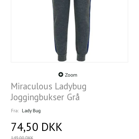
Zoom
Miraculous Ladybug
Joggingbukser Grå
Fra:
Lady Bug
74,50 DKK
149,00 DKK