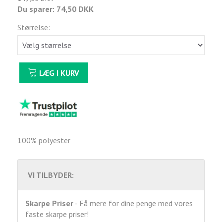
Du sparer:
74,50 DKK
Størrelse:
LÆG I KURV
100% polyester
VI TILBYDER:
Skarpe Priser
- Få mere for dine penge med vores
faste skarpe priser!