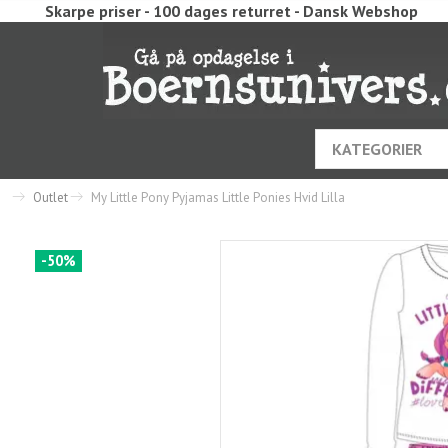
Skarpe priser - 100 dages returret - Dansk Webshop
KATEGORIER
Outlet
My Little Pony Pyjamas Little Ponies Hvid Lilla
-50%