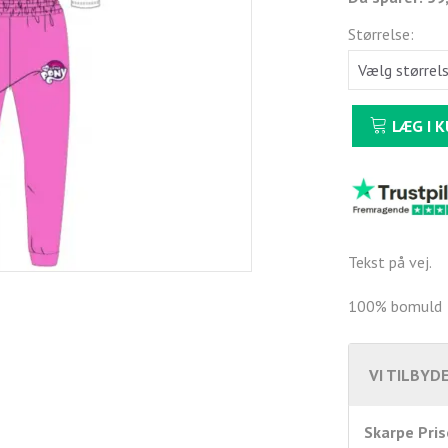
Størrelse:
LÆG I 
Tekst på vej.
100% bomuld
VI TILBYDE
Skarpe Pris