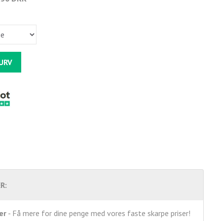
KURV
R:
er
- Få mere for dine penge med vores faste skarpe priser!