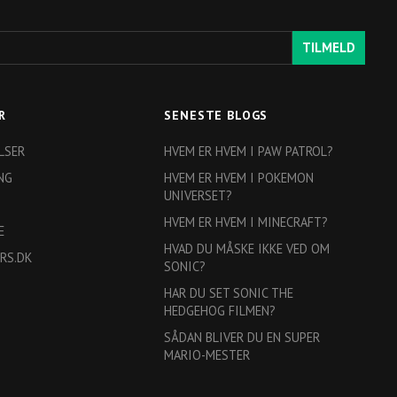
TILMELD
R
SENESTE BLOGS
LSER
HVEM ER HVEM I PAW PATROL?
NG
HVEM ER HVEM I POKEMON
UNIVERSET?
HVEM ER HVEM I MINECRAFT?
E
HVAD DU MÅSKE IKKE VED OM
RS.DK
SONIC?
HAR DU SET SONIC THE
HEDGEHOG FILMEN?
SÅDAN BLIVER DU EN SUPER
MARIO-MESTER