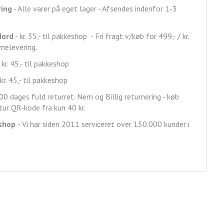
ring
- Alle varer på eget lager - Afsendes indenfor 1-3
Nord
- kr. 35,- til pakkeshop - Fri fragt v/køb for 499,- / kr.
mmelevering.
 kr. 45,- til pakkeshop
kr. 45,- til pakkeshop
00 dages fuld returret. Nem og Billig returnering - køb
ur QR-kode fra kun 40 kr.
shop
- Vi har siden 2011 serviceret over 150.000 kunder i