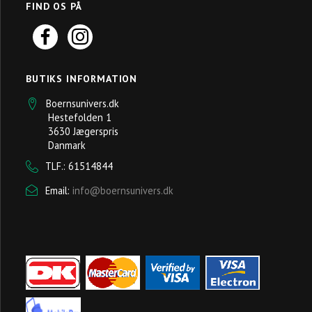
FIND OS PÅ
BUTIKS INFORMATION
Boernsunivers.dk
Hestefolden 1
3630 Jægerspris
Danmark
TLF.: 61514844
Email:
info@boernsunivers.dk