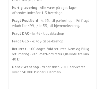
Hurtig levering
- Alle varer på eget lager -
Afsendes indenfor 1-3 hverdage.
Fragt
PostNord
- kr. 35,- til pakkeshop - Fri fragt
v/køb for 499,- / kr. 55,- til hjemmelevering.
Fragt DAO
- kr. 45,- til pakkeshop
Fragt GLS
- kr. 45,- til pakkeshop
Returret
- 100 dages fuld returret. Nem og Billig
returnering - køb PostNord retur QR-kode fra kun
40 kr.
Dansk Webshop
- Vi har siden 2011 serviceret
over 150.000 kunder i Danmark.