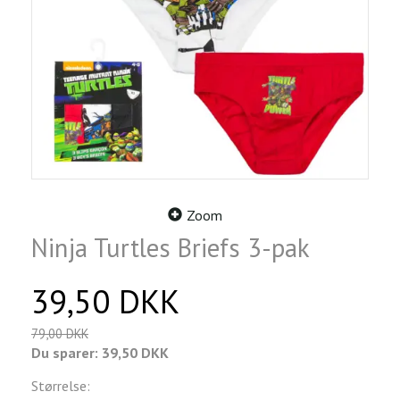
Zoom
Ninja Turtles Briefs 3-pak
39,50 DKK
79,00 DKK
Du sparer:
39,50 DKK
Størrelse: