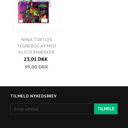
NINJA TURTLES
TEGNEBOG A4 MED
KLISTERMÆRKER
23,01 DKK
39,00 DKK
TILMELD NYHEDSBREV
Email-
TILMELD
adresse