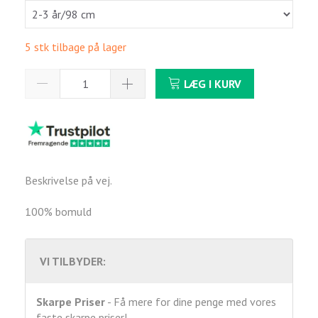
5 stk tilbage på lager
LÆG I KURV
Beskrivelse på vej.
100% bomuld
VI TILBYDER:
Skarpe Priser
- Få mere for dine penge med vores
faste skarpe priser!