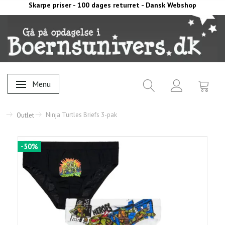
Skarpe priser - 100 dages returret - Dansk Webshop
Menu
Skifte navigation
Ninja Turtles Briefs 3-pak
Outlet
-50%