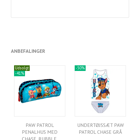
ANBEFALINGER
Udsolgt
-50%
-41%
PAW PATROL
UNDERTØJSSÆT PAW
PENALHUS MED
PATROL CHASE GRÅ
CHASE, RUBBLE,