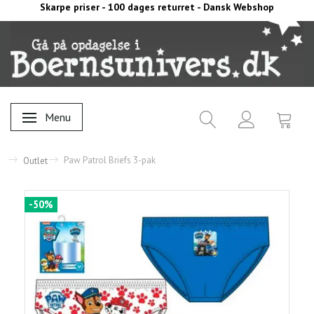
Skarpe priser - 100 dages returret - Dansk Webshop
Menu
Skifte navigation
Paw Patrol Briefs 3-pak
Outlet
-50%