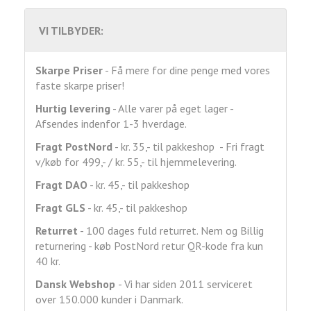
VI TILBYDER:
Skarpe Priser
- Få mere for dine penge med vores
faste skarpe priser!
Hurtig levering
- Alle varer på eget lager -
Afsendes indenfor 1-3 hverdage.
Fragt
PostNord
- kr. 35,- til pakkeshop - Fri fragt
v/køb for 499,- / kr. 55,- til hjemmelevering.
Fragt DAO
- kr. 45,- til pakkeshop
Fragt GLS
- kr. 45,- til pakkeshop
Returret
- 100 dages fuld returret. Nem og Billig
returnering - køb PostNord retur QR-kode fra kun
40 kr.
Dansk Webshop
- Vi har siden 2011 serviceret
over 150.000 kunder i Danmark.