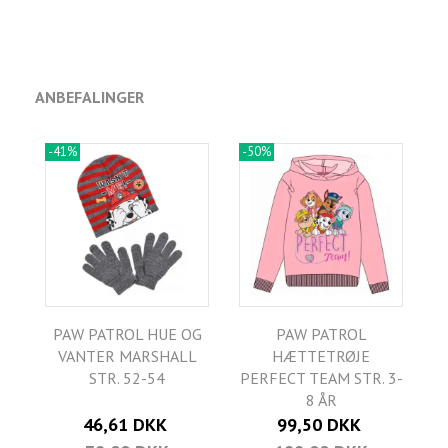
ANBEFALINGER
-41%
-50%
PAW PATROL HUE OG
PAW PATROL
VANTER MARSHALL
HÆTTETRØJE
STR. 52-54
PERFECT TEAM STR. 3-
8 ÅR
46,61 DKK
99,50 DKK