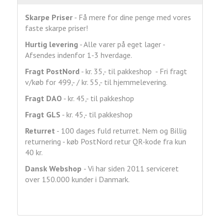
Skarpe Priser
- Få mere for dine penge med vores
faste skarpe priser!
Hurtig levering
- Alle varer på eget lager -
Afsendes indenfor 1-3 hverdage.
Fragt
PostNord
- kr. 35,- til pakkeshop - Fri fragt
v/køb for 499,- / kr. 55,- til hjemmelevering.
Fragt DAO
- kr. 45,- til pakkeshop
Fragt GLS
- kr. 45,- til pakkeshop
Returret
- 100 dages fuld returret. Nem og Billig
returnering - køb PostNord retur QR-kode fra kun
40 kr.
Dansk Webshop
- Vi har siden 2011 serviceret
over 150.000 kunder i Danmark.