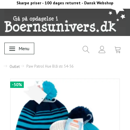
Skarpe priser - 100 dages returret - Dansk Webshop
Menu
Skifte navigation
Paw Patrol Hue Blå str. 54-56
Outlet
-50%