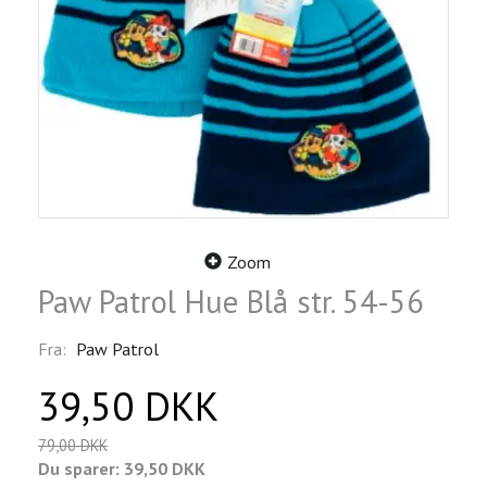
Zoom
Paw Patrol Hue Blå str. 54-56
Fra:
Paw Patrol
39,50 DKK
79,00 DKK
Du sparer:
39,50 DKK