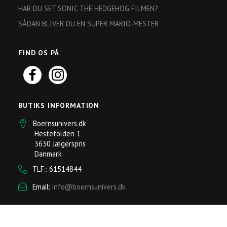
HAR DU SET SONIC THE HEDGEHOG FILMEN?
SÅDAN BLIVER DU EN SUPER MARIO-MESTER
FIND OS PÅ
BUTIKS INFORMATION
Boernsunivers.dk
Hestefolden 1
3630 Jægerspris
Danmark
TLF.: 61514844
Email:
info@boernsunivers.dk