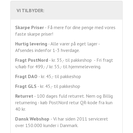
VI TILBYDER:
Skarpe Priser
- Få mere for dine penge med vores
faste skarpe priser!
Hurtig levering
- Alle varer på eget lager -
Afsendes indenfor 1-3 hverdage.
Fragt
PostNord
- kr. 35,- til pakkeshop - Fri fragt
v/køb for 499,- / kr. 55,- til hjemmelevering.
Fragt DAO
- kr. 45,- til pakkeshop
Fragt GLS
- kr. 45,- til pakkeshop
Returret
- 100 dages fuld returret. Nem og Billig
returnering - køb PostNord retur QR-kode fra kun
40 kr.
Dansk Webshop
- Vi har siden 2011 serviceret
over 150.000 kunder i Danmark.