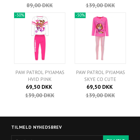
89,00 DKK
139,00 DKK
-50%
-50%
PAW PATROL PYJAMAS
PAW PATROL PYJAMAS
HVID PINK
SKYE CO CUTE
69,50 DKK
69,50 DKK
139,00 DKK
139,00 DKK
TILMELD NYHEDSBREV
Email-