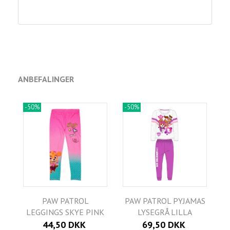
ANBEFALINGER
-50%
-50%
PAW PATROL
PAW PATROL PYJAMAS
LEGGINGS SKYE PINK
LYSEGRÅ LILLA
44,50 DKK
69,50 DKK