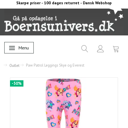
Skarpe priser - 100 dages returret - Dansk Webshop
Menu
Skifte navigation
Paw Patrol Leggings Skye og Everest
Outlet
-50%