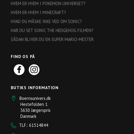
HVEM ER HVEM I POKEMON UNIVERSET?
HVEM ER HVEM I MINECRAFT?
HVAD DU MÅSKE IKKE VED OM SONIC?
HAR DU SET SONIC THE HEDGEHOG FILMEN?
SÅDAN BLIVER DU EN SUPER MARIO-MESTER
FIND OS PÅ
BUTIKS INFORMATION
Boernsunivers.dk
Hestefolden 1
3630 Jægerspris
Danmark
TLF.: 61514844