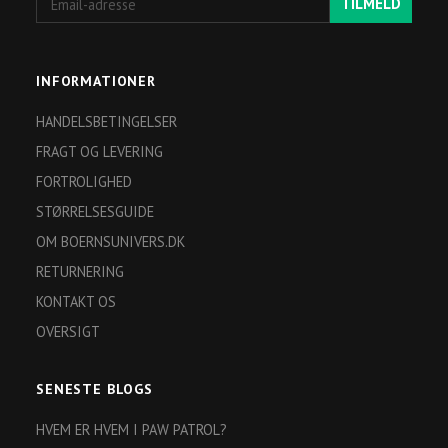
TILMELD
adresse
INFORMATIONER
HANDELSBETINGELSER
FRAGT OG LEVERING
FORTROLIGHED
STØRRELSESGUIDE
OM BOERNSUNIVERS.DK
RETURNERING
KONTAKT OS
OVERSIGT
SENESTE BLOGS
HVEM ER HVEM I PAW PATROL?