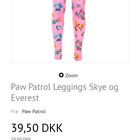
Zoom
Paw Patrol Leggings Skye og
Everest
Fra:
Paw Patrol
39,50 DKK
79,00 DKK