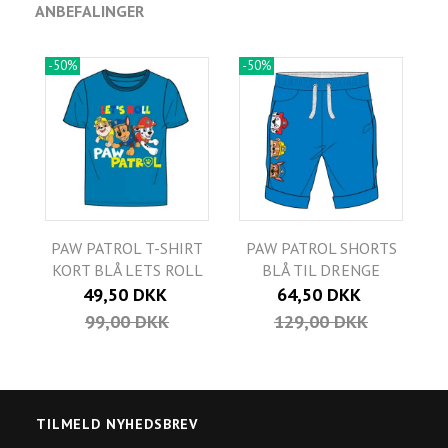
ANBEFALINGER
-50%
-50%
PAW PATROL T-SHIRT
PAW PATROL SHORTS
KORT BLÅ LETS ROLL
BLÅ TIL DRENGE
49,50 DKK
64,50 DKK
99,00 DKK
129,00 DKK
TILMELD NYHEDSBREV