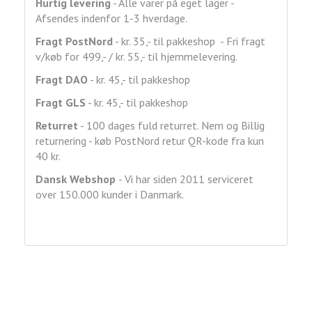
Hurtig levering
- Alle varer på eget lager -
Afsendes indenfor 1-3 hverdage.
Fragt
PostNord
- kr. 35,- til pakkeshop - Fri fragt
v/køb for 499,- / kr. 55,- til hjemmelevering.
Fragt DAO
- kr. 45,- til pakkeshop
Fragt GLS
- kr. 45,- til pakkeshop
Returret
- 100 dages fuld returret. Nem og Billig
returnering - køb PostNord retur QR-kode fra kun
40 kr.
Dansk Webshop
- Vi har siden 2011 serviceret
over 150.000 kunder i Danmark.