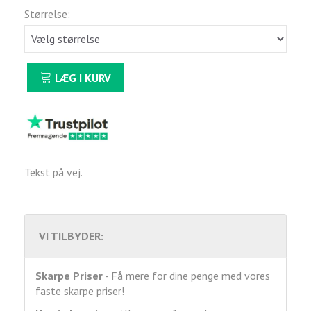
Størrelse:
LÆG I KURV
Tekst på vej.
VI TILBYDER:
Skarpe Priser
- Få mere for dine penge med vores
faste skarpe priser!