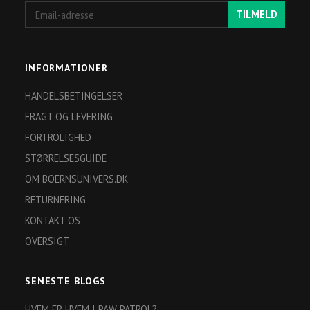
Email-
TILMELD
adresse
INFORMATIONER
HANDELSBETINGELSER
FRAGT OG LEVERING
FORTROLIGHED
STØRRELSESGUIDE
OM BOERNSUNIVERS.DK
RETURNERING
KONTAKT OS
OVERSIGT
SENESTE BLOGS
HVEM ER HVEM I PAW PATROL?