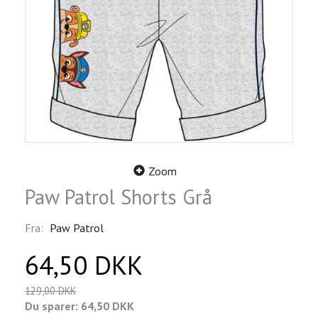
Zoom
Paw Patrol Shorts Grå
Fra:
Paw Patrol
64,50 DKK
129,00 DKK
Du sparer:
64,50 DKK