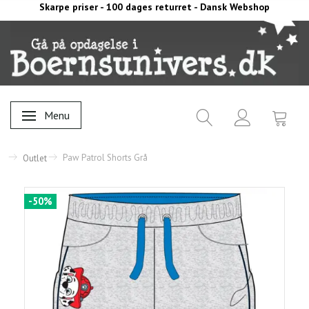
Skarpe priser - 100 dages returret - Dansk Webshop
Menu
Skifte navigation
Paw Patrol Shorts Grå
Outlet
-50%