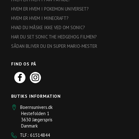
HVEM ER HVEM I POKEMON UNIVERSET?
HVEM ER HVEM I MINECRAFT?
HVAD DU MÅSKE IKKE VED OM SONIC?
HAR DU SET SONIC THE HEDGEHOG FILMEN?
SÅDAN BLIVER DU EN SUPER MARIO-MESTER
FIND OS PÅ
BUTIKS INFORMATION
Boernsunivers.dk
Hestefolden 1
3630 Jægerspris
Danmark
TLF.: 61514844