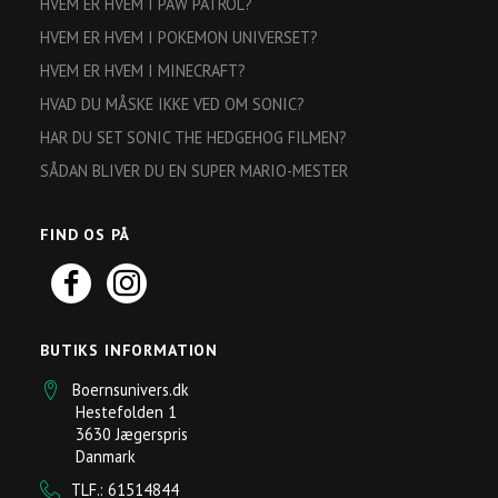
HVEM ER HVEM I PAW PATROL?
HVEM ER HVEM I POKEMON UNIVERSET?
HVEM ER HVEM I MINECRAFT?
HVAD DU MÅSKE IKKE VED OM SONIC?
HAR DU SET SONIC THE HEDGEHOG FILMEN?
SÅDAN BLIVER DU EN SUPER MARIO-MESTER
FIND OS PÅ
BUTIKS INFORMATION
Boernsunivers.dk
Hestefolden 1
3630 Jægerspris
Danmark
TLF.: 61514844