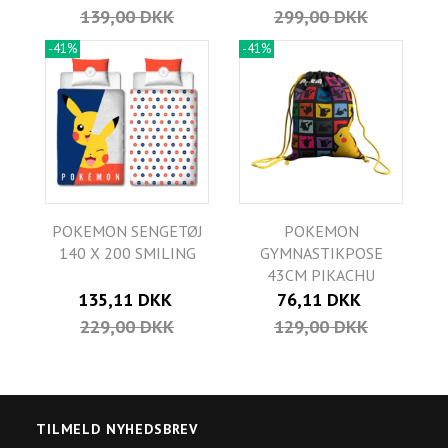
139,00 DKK
299,00 DKK
-41%
-41%
POKEMON SENGETØJ
POKEMON
140 X 200 SMILING
GYMNASTIKPOSE
43CM PIKACHU
135,11 DKK
76,11 DKK
229,00 DKK
129,00 DKK
TILMELD NYHEDSBREV