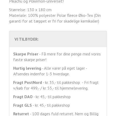
Pikachu og Pokemon-universet!
Størrelse: 130 x 180 cm
Materiale: 100% polyester Polar fleece Øko-Tex (Din
garanti for at tæppet er fri for skadelige kemikalier)
VI TILBYDER:
Skarpe Priser
- Få mere for dine penge med vores
faste skarpe priser!
Hurtig levering
- Alle varer på eget lager -
Afsendes indenfor 1-3 hverdage.
Fragt
PostNord
- kr. 35,- til pakkeshop - Fri fragt
v/køb for 499,- / kr. 55,- til hjemmelevering.
Fragt DAO
- kr. 45,- til pakkeshop
Fragt GLS
- kr. 45,- til pakkeshop
Returret
- 100 dages fuld returret. Nem og Billig