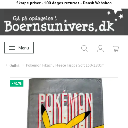
Skarpe priser - 100 dages returret - Dansk Webshop
Menu
Skifte navigation
Pokemon Pikachu FleeceTæppe Soft 130x180cm
Outlet
-41%