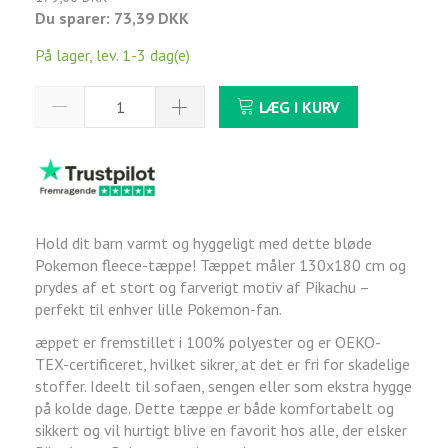
Du sparer:
73,39 DKK
På lager, lev. 1-3 dag(e)
LÆG I KURV
Hold dit barn varmt og hyggeligt med dette bløde
Pokemon fleece-tæppe! Tæppet måler 130x180 cm og
prydes af et stort og farverigt motiv af Pikachu –
perfekt til enhver lille Pokemon-fan.
æppet er fremstillet i 100% polyester og er OEKO-
TEX-certificeret, hvilket sikrer, at det er fri for skadelige
stoffer. Ideelt til sofaen, sengen eller som ekstra hygge
på kolde dage. Dette tæppe er både komfortabelt og
sikkert og vil hurtigt blive en favorit hos alle, der elsker