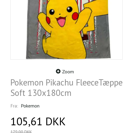
Zoom
Pokemon Pikachu FleeceTæppe
Soft 130x180cm
Fra:
Pokemon
105,61 DKK
179,00 DKK