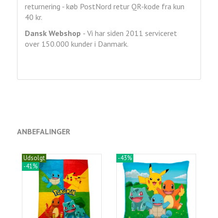
returnering - køb PostNord retur QR-kode fra kun
40 kr.
Dansk Webshop
- Vi har siden 2011 serviceret
over 150.000 kunder i Danmark.
ANBEFALINGER
Udsolgt
-43%
-41%