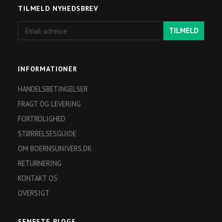
TILMELD NYHEDSBREV
Email-
TILMELD
adresse
INFORMATIONER
HANDELSBETINGELSER
FRAGT OG LEVERING
FORTROLIGHED
STØRRELSESGUIDE
OM BOERNSUNIVERS.DK
RETURNERING
KONTAKT OS
OVERSIGT
SENESTE BLOGS