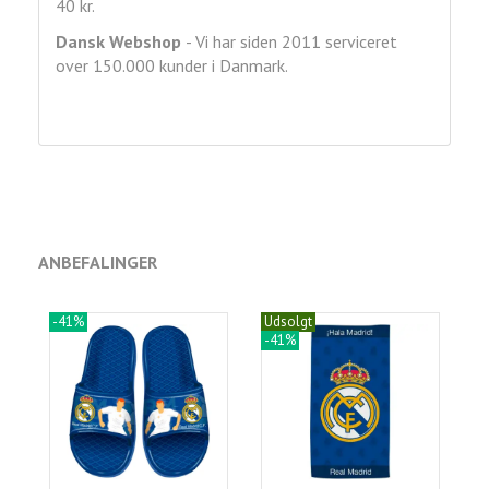
40 kr.
Dansk Webshop
- Vi har siden 2011 serviceret
over 150.000 kunder i Danmark.
ANBEFALINGER
-41%
Udsolgt
-41%