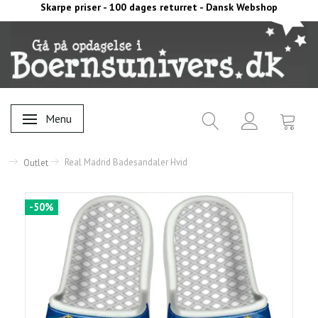
Skarpe priser - 100 dages returret - Dansk Webshop
Menu
Skifte navigation
Real Madrid Badesandaler Hvid
Outlet
-50%