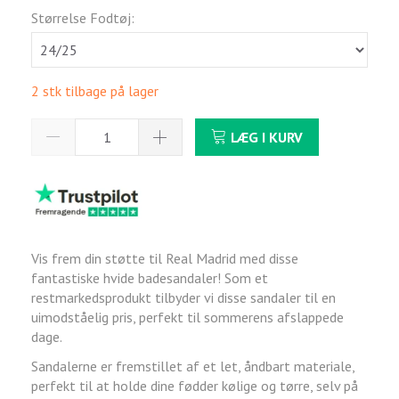
Størrelse Fodtøj:
2 stk tilbage på lager
LÆG I KURV
Vis frem din støtte til Real Madrid med disse
fantastiske hvide badesandaler! Som et
restmarkedsprodukt tilbyder vi disse sandaler til en
uimodståelig pris, perfekt til sommerens afslappede
dage.
Sandalerne er fremstillet af et let, åndbart materiale,
perfekt til at holde dine fødder kølige og tørre, selv på