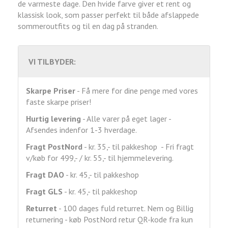
de varmeste dage. Den hvide farve giver et rent og
klassisk look, som passer perfekt til både afslappede
sommeroutfits og til en dag på stranden.
VI TILBYDER:
Skarpe Priser
- Få mere for dine penge med vores
faste skarpe priser!
Hurtig levering
- Alle varer på eget lager -
Afsendes indenfor 1-3 hverdage.
Fragt
PostNord
- kr. 35,- til pakkeshop - Fri fragt
v/køb for 499,- / kr. 55,- til hjemmelevering.
Fragt DAO
- kr. 45,- til pakkeshop
Fragt GLS
- kr. 45,- til pakkeshop
Returret
- 100 dages fuld returret. Nem og Billig
returnering - køb PostNord retur QR-kode fra kun