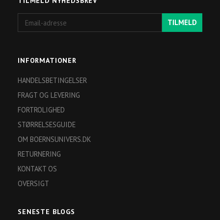
TILMELD NYHEDSBREV
Email-
TILMELD
adresse
INFORMATIONER
HANDELSBETINGELSER
FRAGT OG LEVERING
FORTROLIGHED
STØRRELSESGUIDE
OM BOERNSUNIVERS.DK
RETURNERING
KONTAKT OS
OVERSIGT
SENESTE BLOGS