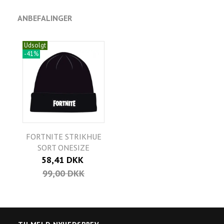
ANBEFALINGER
Udsolgt
-41%
FORTNITE STRIKHUE
SORT ONESIZE
58,41 DKK
99,00 DKK