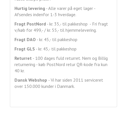
Hurtig levering
- Alle varer på eget lager -
Afsendes indenfor 1-3 hverdage.
Fragt
PostNord
- kr. 35,- til pakkeshop - Fri fragt
v/køb for 499,- / kr. 55,- til hjemmelevering.
Fragt DAO
- kr. 45,- til pakkeshop
Fragt GLS
- kr. 45,- til pakkeshop
Returret
- 100 dages fuld returret. Nem og Billig
returnering - køb PostNord retur QR-kode fra kun
40 kr.
Dansk Webshop
- Vi har siden 2011 serviceret
over 150.000 kunder i Danmark.