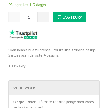
På lager, lev. 1-3 dag(e)
LÆG I KURV
Skøn beanie hue til drenge i forskellige stribede design.
Sælges ass. i de viste 4 designs.
100% akryl
VI TILBYDER:
Skarpe Priser
- Få mere for dine penge med vores
faste skarpe priser!