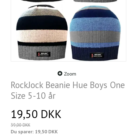
Zoom
RockJock Beanie Hue Boys One
Size 5-10 år
19,50 DKK
39,00 DKK
Du sparer:
19,50 DKK