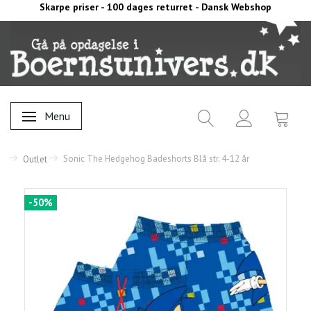
Skarpe priser - 100 dages returret - Dansk Webshop
Menu
Skifte navigation
Sonic The Hedgehog Badeshorts Blå str. 4-12 år
Outlet
-50%