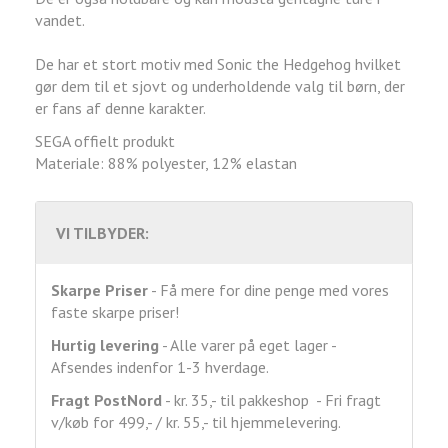
vandet.
De har et stort motiv med Sonic the Hedgehog hvilket
gør dem til et sjovt og underholdende valg til børn, der
er fans af denne karakter.
SEGA offielt produkt
Materiale: 88% polyester, 12% elastan
VI TILBYDER:
Skarpe Priser
- Få mere for dine penge med vores
faste skarpe priser!
Hurtig levering
- Alle varer på eget lager -
Afsendes indenfor 1-3 hverdage.
Fragt
PostNord
- kr. 35,- til pakkeshop - Fri fragt
v/køb for 499,- / kr. 55,- til hjemmelevering.