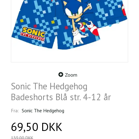
Zoom
Sonic The Hedgehog
Badeshorts Blå str. 4-12 år
Fra:
Sonic The Hedgehog
69,50 DKK
139,00 DKK