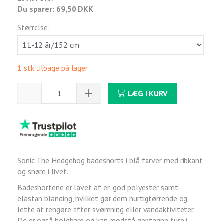
Du sparer:
69,50 DKK
Størrelse:
1 stk tilbage på lager
LÆG I KURV
Sonic The Hedgehog badeshorts i blå farver med ribkant
og snøre i livet.
Badeshortene er lavet af en god polyester samt
elastan blanding, hvilket gør dem hurtigtørrende og
lette at rengøre efter svømning eller vandaktiviteter.
De er også holdbare og kan modstå gentagne ture i