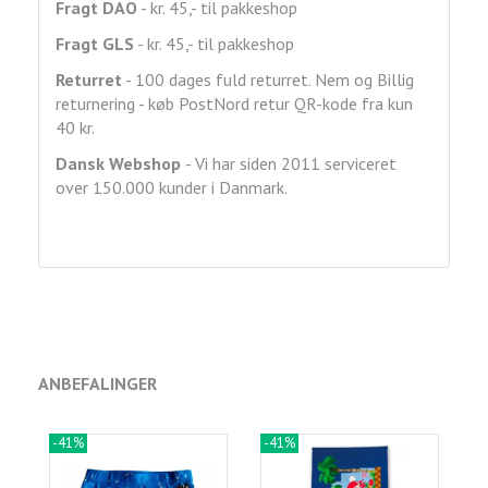
Fragt DAO
- kr. 45,- til pakkeshop
Fragt GLS
- kr. 45,- til pakkeshop
Returret
- 100 dages fuld returret. Nem og Billig
returnering - køb PostNord retur QR-kode fra kun
40 kr.
Dansk Webshop
- Vi har siden 2011 serviceret
over 150.000 kunder i Danmark.
ANBEFALINGER
-41%
-41%