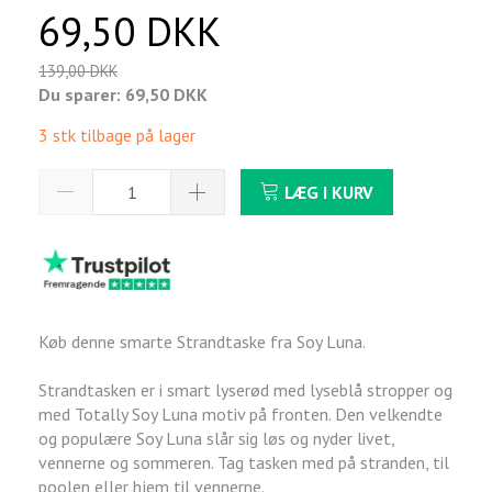
69,50 DKK
139,00 DKK
Du sparer:
69,50 DKK
3 stk tilbage på lager
LÆG I KURV
Køb denne smarte Strandtaske fra Soy Luna.
Strandtasken er i smart lyserød med lyseblå stropper og
med Totally Soy Luna motiv på fronten. Den velkendte
og populære Soy Luna slår sig løs og nyder livet,
vennerne og sommeren. Tag tasken med på stranden, til
poolen eller hjem til vennerne.