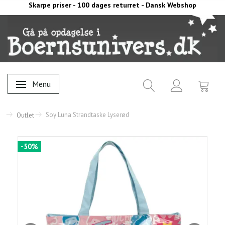
Skarpe priser - 100 dages returret - Dansk Webshop
Menu
Skifte navigation
Soy Luna Strandtaske Lyserød
Outlet
-50%