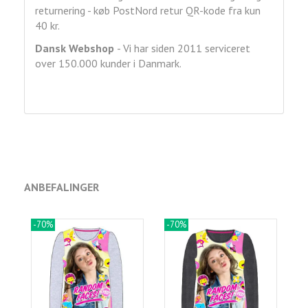
returnering - køb PostNord retur QR-kode fra kun
40 kr.
Dansk Webshop
- Vi har siden 2011 serviceret
over 150.000 kunder i Danmark.
ANBEFALINGER
-70%
-70%