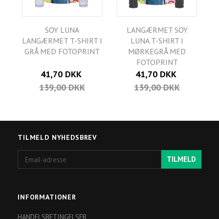
SOY LUNA
LANGÆRMET SOY
LANGÆRMET T-SHIRT I
LUNA T-SHIRT I
GRÅ MED FOTOPRINT
MØRKEGRÅ MED
FOTOPRINT
41,70 DKK
41,70 DKK
139,00 DKK
139,00 DKK
TILMELD NYHEDSBREV
Email-
TILMELD
adresse
INFORMATIONER
HANDELSBETINGELSER