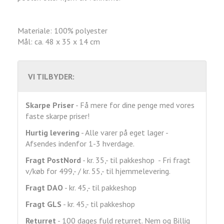
Materiale: 100% polyester
Mål: ca. 48 x 35 x 14 cm
VI TILBYDER:
Skarpe Priser
- Få mere for dine penge med vores
faste skarpe priser!
Hurtig levering
- Alle varer på eget lager -
Afsendes indenfor 1-3 hverdage.
Fragt
PostNord
- kr. 35,- til pakkeshop - Fri fragt
v/køb for 499,- / kr. 55,- til hjemmelevering.
Fragt DAO
- kr. 45,- til pakkeshop
Fragt GLS
- kr. 45,- til pakkeshop
Returret
- 100 dages fuld returret. Nem og Billig