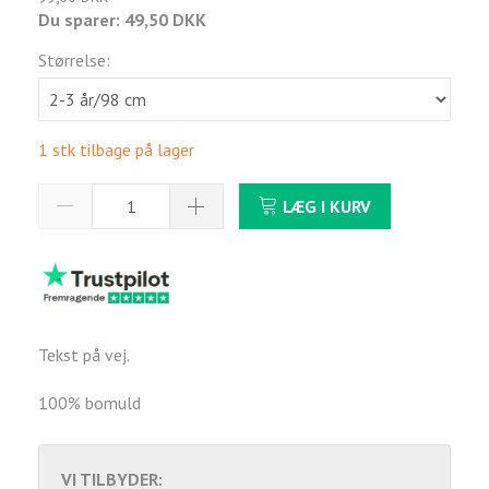
Du sparer:
49,50 DKK
Størrelse:
1 stk tilbage på lager
LÆG I KURV
Tekst på vej.
100% bomuld
VI TILBYDER: