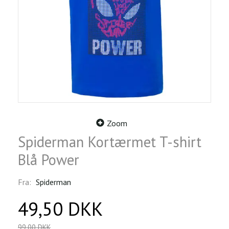
Zoom
Spiderman Kortærmet T-shirt
Blå Power
Fra:
Spiderman
49,50 DKK
99,00 DKK