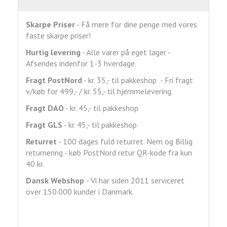
Skarpe Priser
- Få mere for dine penge med vores
faste skarpe priser!
Hurtig levering
- Alle varer på eget lager -
Afsendes indenfor 1-3 hverdage.
Fragt
PostNord
- kr. 35,- til pakkeshop - Fri fragt
v/køb for 499,- / kr. 55,- til hjemmelevering.
Fragt DAO
- kr. 45,- til pakkeshop
Fragt GLS
- kr. 45,- til pakkeshop
Returret
- 100 dages fuld returret. Nem og Billig
returnering - køb PostNord retur QR-kode fra kun
40 kr.
Dansk Webshop
- Vi har siden 2011 serviceret
over 150.000 kunder i Danmark.