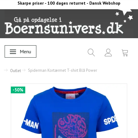
Skarpe priser - 100 dages returret - Dansk Webshop
Menu
Skifte navigation
Spiderman Kortærmet T-shirt Blå Power
Outlet
-50%