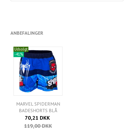
ANBEFALINGER
Udsolgt
-41%
MARVEL SPIDERMAN
BADESHORTS BLÅ
70,21 DKK
119,00 DKK