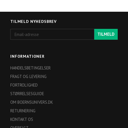
TILMELD NYHEDSBREV
Email-
TILMELD
adresse
INFORMATIONER
HANDELSBETINGELSER
FRAGT OG LEVERING
FORTROLIGHED
STØRRELSESGUIDE
OM BOERNSUNIVERS.DK
RETURNERING
KONTAKT OS
OVERSIGT