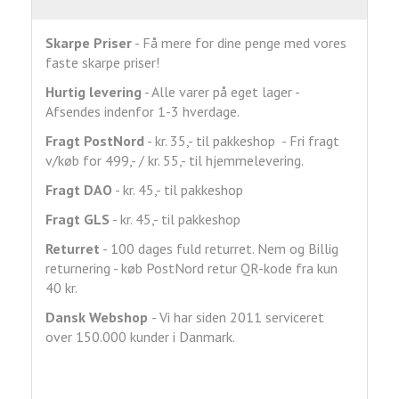
Skarpe Priser
- Få mere for dine penge med vores
faste skarpe priser!
Hurtig levering
- Alle varer på eget lager -
Afsendes indenfor 1-3 hverdage.
Fragt
PostNord
- kr. 35,- til pakkeshop - Fri fragt
v/køb for 499,- / kr. 55,- til hjemmelevering.
Fragt DAO
- kr. 45,- til pakkeshop
Fragt GLS
- kr. 45,- til pakkeshop
Returret
- 100 dages fuld returret. Nem og Billig
returnering - køb PostNord retur QR-kode fra kun
40 kr.
Dansk Webshop
- Vi har siden 2011 serviceret
over 150.000 kunder i Danmark.