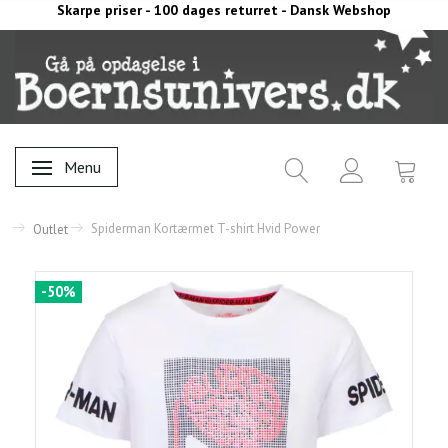
Skarpe priser - 100 dages returret - Dansk Webshop
Menu
Skifte navigation
Spiderman Kortærmet T-shirt Hvid Power
Outlet
-50%