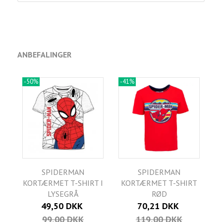
ANBEFALINGER
-50%
-41%
SPIDERMAN
SPIDERMAN
KORTÆRMET T-SHIRT I
KORTÆRMET T-SHIRT
LYSEGRÅ
RØD
49,50 DKK
70,21 DKK
99,00 DKK
119,00 DKK