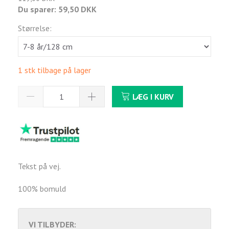
Du sparer:
59,50 DKK
Størrelse:
1 stk tilbage på lager
LÆG I KURV
Tekst på vej.
100% bomuld
VI TILBYDER: