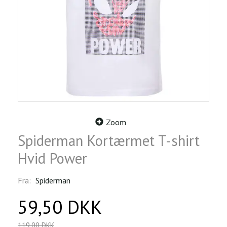
Zoom
Spiderman Kortærmet T-shirt
Hvid Power
Fra:
Spiderman
59,50 DKK
119,00 DKK