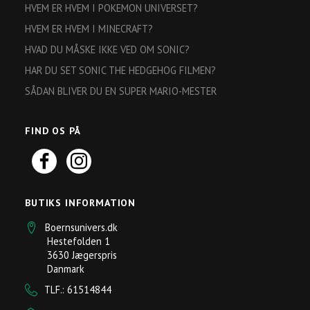
HVEM ER HVEM I POKEMON UNIVERSET?
HVEM ER HVEM I MINECRAFT?
HVAD DU MÅSKE IKKE VED OM SONIC?
HAR DU SET SONIC THE HEDGEHOG FILMEN?
SÅDAN BLIVER DU EN SUPER MARIO-MESTER
FIND OS PÅ
BUTIKS INFORMATION
Boernsunivers.dk
Hestefolden 1
3630 Jægerspris
Danmark
TLF.: 61514844