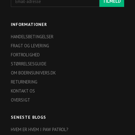
TILMELD
adresse
INFORMATIONER
HANDELSBETINGELSER
FRAGT OG LEVERING
FORTROLIGHED
STØRRELSESGUIDE
OM BOERNSUNIVERS.DK
RETURNERING
KONTAKT OS
OVERSIGT
SENESTE BLOGS
HVEM ER HVEM I PAW PATROL?