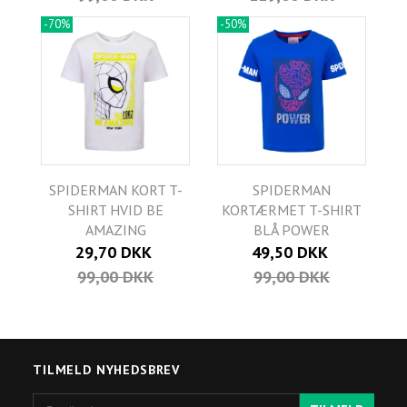
-70%
-50%
SPIDERMAN KORT T-
SPIDERMAN
SHIRT HVID BE
KORTÆRMET T-SHIRT
AMAZING
BLÅ POWER
29,70 DKK
49,50 DKK
99,00 DKK
99,00 DKK
TILMELD NYHEDSBREV
Email-