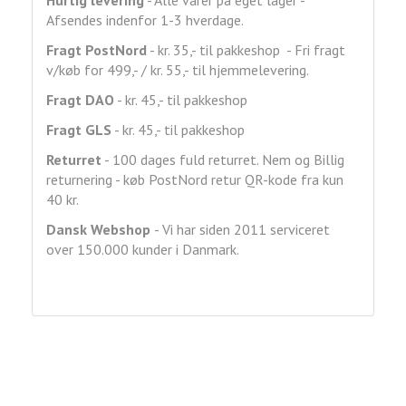
Hurtig levering
- Alle varer på eget lager -
Afsendes indenfor 1-3 hverdage.
Fragt
PostNord
- kr. 35,- til pakkeshop - Fri fragt
v/køb for 499,- / kr. 55,- til hjemmelevering.
Fragt DAO
- kr. 45,- til pakkeshop
Fragt GLS
- kr. 45,- til pakkeshop
Returret
- 100 dages fuld returret. Nem og Billig
returnering - køb PostNord retur QR-kode fra kun
40 kr.
Dansk Webshop
- Vi har siden 2011 serviceret
over 150.000 kunder i Danmark.