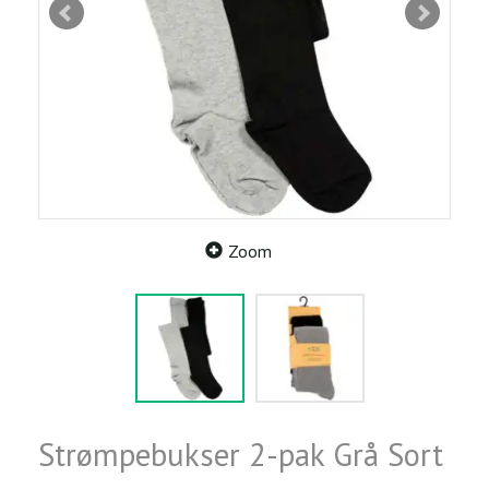
Zoom
Strømpebukser 2-pak Grå Sort