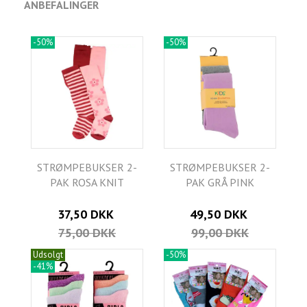
ANBEFALINGER
-50%
-50%
STRØMPEBUKSER 2-
STRØMPEBUKSER 2-
PAK ROSA KNIT
PAK GRÅ PINK
37,50 DKK
49,50 DKK
75,00 DKK
99,00 DKK
Udsolgt
-50%
-41%