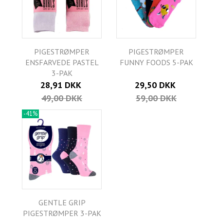
PIGESTRØMPER
PIGESTRØMPER
ENSFARVEDE PASTEL
FUNNY FOODS 5-PAK
3-PAK
28,91 DKK
29,50 DKK
49,00 DKK
59,00 DKK
-41%
GENTLE GRIP
PIGESTRØMPER 3-PAK