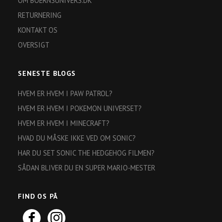
OM BOERNSUNIVERS.DK
RETURNERING
KONTAKT OS
OVERSIGT
SENESTE BLOGS
HVEM ER HVEM I PAW PATROL?
HVEM ER HVEM I POKEMON UNIVERSET?
HVEM ER HVEM I MINECRAFT?
HVAD DU MÅSKE IKKE VED OM SONIC?
HAR DU SET SONIC THE HEDGEHOG FILMEN?
SÅDAN BLIVER DU EN SUPER MARIO-MESTER
FIND OS PÅ