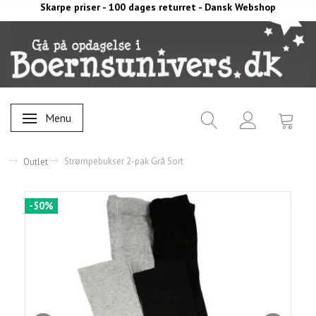
Skarpe priser - 100 dages returret - Dansk Webshop
Menu
Skifte navigation
Strømpebukser 2-pak Grå Sort
Outlet
-50%