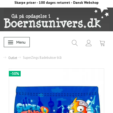
Skarpe priser - 100 dages returret - Dansk Webshop
Menu
Skifte navigation
SuperZings Badebukser blå
Outlet
-50%