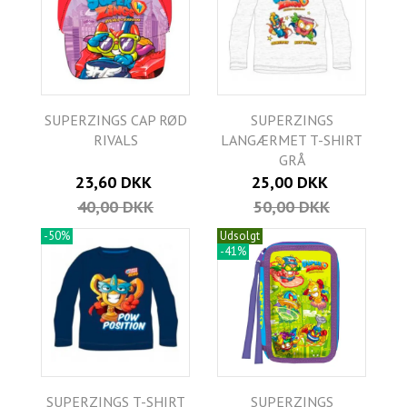
SUPERZINGS CAP RØD
SUPERZINGS
RIVALS
LANGÆRMET T-SHIRT
GRÅ
23,60 DKK
25,00 DKK
40,00 DKK
50,00 DKK
-50%
Udsolgt
-41%
SUPERZINGS T-SHIRT
SUPERZINGS