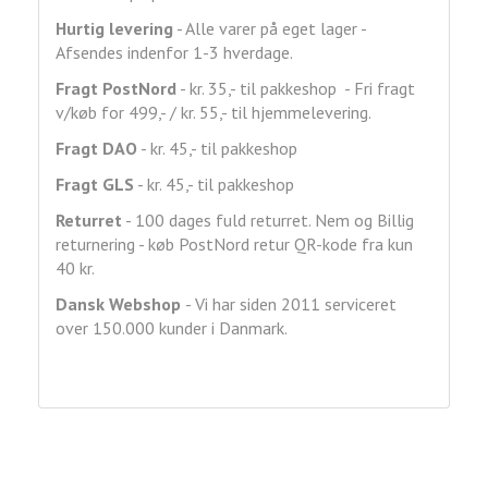
Hurtig levering
- Alle varer på eget lager -
Afsendes indenfor 1-3 hverdage.
Fragt
PostNord
- kr. 35,- til pakkeshop - Fri fragt
v/køb for 499,- / kr. 55,- til hjemmelevering.
Fragt DAO
- kr. 45,- til pakkeshop
Fragt GLS
- kr. 45,- til pakkeshop
Returret
- 100 dages fuld returret. Nem og Billig
returnering - køb PostNord retur QR-kode fra kun
40 kr.
Dansk Webshop
- Vi har siden 2011 serviceret
over 150.000 kunder i Danmark.