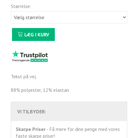
Størrelse:
LÆG I KURV
Tekst på vej.
88% polyester, 12% elastan
VI TILBYDER:
Skarpe Priser
- Få mere for dine penge med vores
faste skarpe priser!