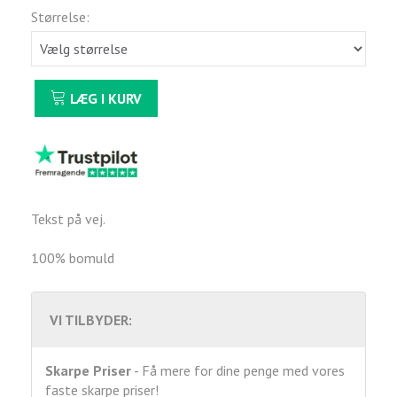
Størrelse:
LÆG I KURV
Tekst på vej.
100% bomuld
VI TILBYDER:
Skarpe Priser
- Få mere for dine penge med vores
faste skarpe priser!