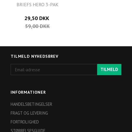
BRIEFS HERO 3-PAK
29,50 DKK
59,00 DKK
TILMELD NYHEDSBREV
Email-
TILMELD
adresse
INFORMATIONER
HANDELSBETINGELSER
FRAGT OG LEVERING
FORTROLIGHED
STØRRELSESGUIDE