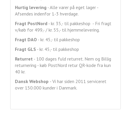
Hurtig levering
- Alle varer på eget lager -
Afsendes indenfor 1-3 hverdage.
Fragt
PostNord
- kr. 35,- til pakkeshop - Fri fragt
v/køb for 499,- / kr. 55,- til hjemmelevering.
Fragt DAO
- kr. 45,- til pakkeshop
Fragt GLS
- kr. 45,- til pakkeshop
Returret
- 100 dages fuld returret. Nem og Billig
returnering - køb PostNord retur QR-kode fra kun
40 kr.
Dansk Webshop
- Vi har siden 2011 serviceret
over 150.000 kunder i Danmark.