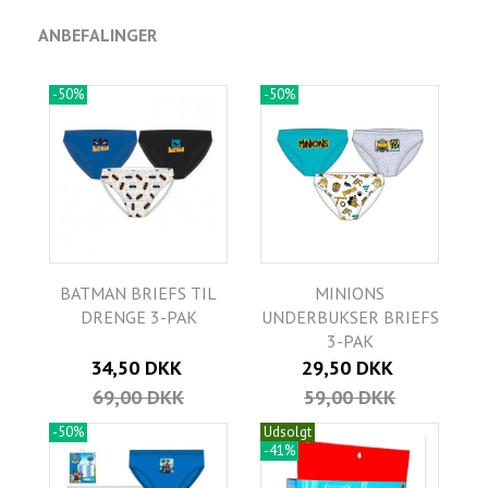
ANBEFALINGER
-50%
-50%
BATMAN BRIEFS TIL
MINIONS
DRENGE 3-PAK
UNDERBUKSER BRIEFS
3-PAK
34,50 DKK
29,50 DKK
69,00 DKK
59,00 DKK
-50%
Udsolgt
-41%