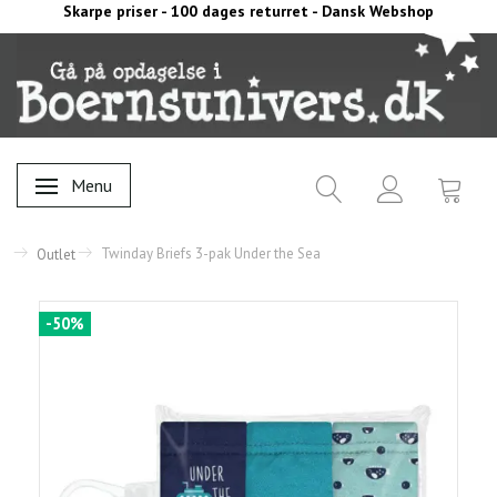
Skarpe priser - 100 dages returret - Dansk Webshop
Menu
Skifte navigation
Twinday Briefs 3-pak Under the Sea
Outlet
-50%