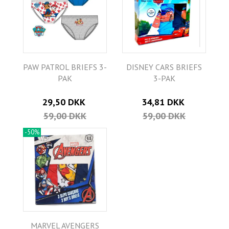
PAW PATROL BRIEFS 3-
DISNEY CARS BRIEFS
PAK
3-PAK
29,50 DKK
34,81 DKK
59,00 DKK
59,00 DKK
-50%
MARVEL AVENGERS