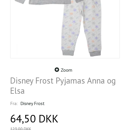
Zoom
Disney Frost Pyjamas Anna og
Elsa
Fra:
Disney Frost
64,50 DKK
129,00 DKK