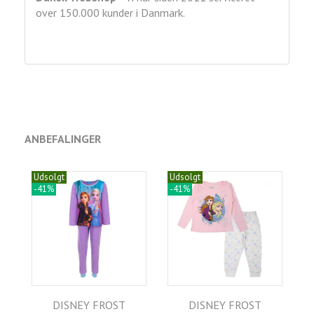
over 150.000 kunder i Danmark.
ANBEFALINGER
Udsolgt
Udsolgt
-41%
-41%
DISNEY FROST
DISNEY FROST