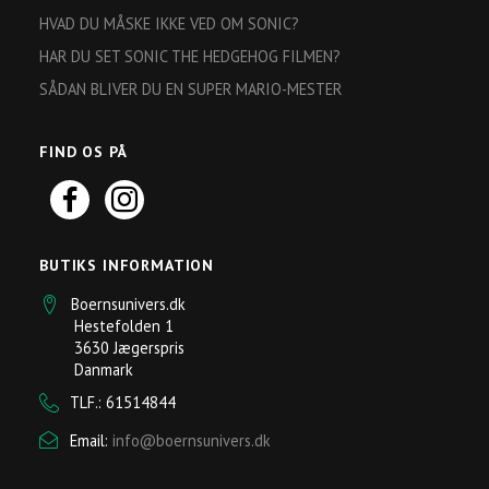
HVAD DU MÅSKE IKKE VED OM SONIC?
HAR DU SET SONIC THE HEDGEHOG FILMEN?
SÅDAN BLIVER DU EN SUPER MARIO-MESTER
FIND OS PÅ
BUTIKS INFORMATION
Boernsunivers.dk
Hestefolden 1
3630 Jægerspris
Danmark
TLF.: 61514844
Email:
info@boernsunivers.dk