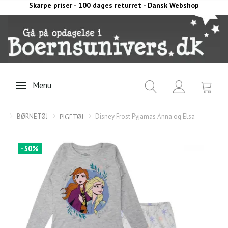
Skarpe priser - 100 dages returret - Dansk Webshop
Menu
Skifte navigation
BØRNETØJ
Disney Frost Pyjamas Anna og Elsa
PIGETØJ
-50%