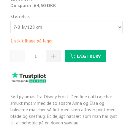
Du sparer:
64,50 DKK
Størrelse:
1 stk tilbage på lager
LÆG I KURV
Sød pyjamas fra Disney Frost. Den fine nattrøje har
smukt motiv med de to søstre Anna og Elsa og
bukserne matcher så fint med skøn allover print med
blade og snefnug. Et dejligt natsæt som man har lyst
til at beholde på en doven søndag.