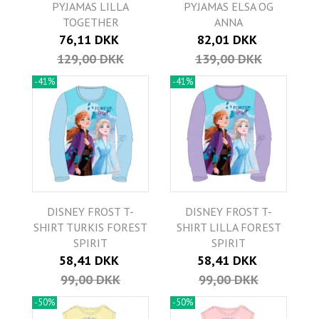
PYJAMAS LILLA
PYJAMAS ELSA OG
TOGETHER
ANNA
76,11 DKK
82,01 DKK
129,00 DKK
139,00 DKK
-41%
-41%
DISNEY FROST T-
DISNEY FROST T-
SHIRT TURKIS FOREST
SHIRT LILLA FOREST
SPIRIT
SPIRIT
58,41 DKK
58,41 DKK
99,00 DKK
99,00 DKK
-50%
-50%