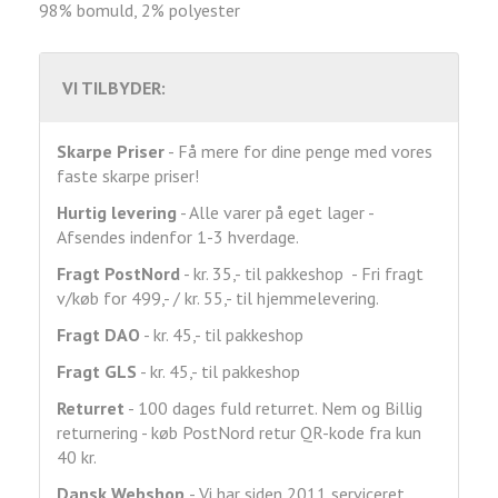
98% bomuld, 2% polyester
VI TILBYDER:
Skarpe Priser
- Få mere for dine penge med vores
faste skarpe priser!
Hurtig levering
- Alle varer på eget lager -
Afsendes indenfor 1-3 hverdage.
Fragt
PostNord
- kr. 35,- til pakkeshop - Fri fragt
v/køb for 499,- / kr. 55,- til hjemmelevering.
Fragt DAO
- kr. 45,- til pakkeshop
Fragt GLS
- kr. 45,- til pakkeshop
Returret
- 100 dages fuld returret. Nem og Billig
returnering - køb PostNord retur QR-kode fra kun
40 kr.
Dansk Webshop
- Vi har siden 2011 serviceret