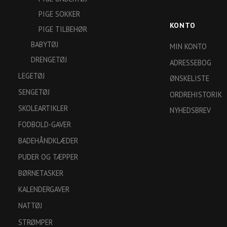
PIGE SOKKER
KONTO
PIGE TILBEHØR
BABYTØJ
MIN KONTO
DRENGETØJ
ADRESSEBOG
LEGETØJ
ØNSKELISTE
SENGETØJ
ORDREHISTORIK
SKOLEARTIKLER
NYHEDSBREV
FODBOLD-GAVER
BADEHÅNDKLÆDER
PUDER OG TÆPPER
BØRNETASKER
KALENDERGAVER
NATTØJ
STRØMPER