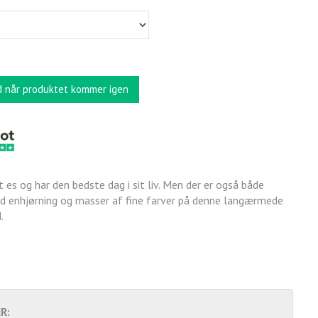
d når produktet kommer igen
sit es og har den bedste dag i sit liv. Men der er også både
ød enhjørning og masser af fine farver på denne langærmede
d.
R: