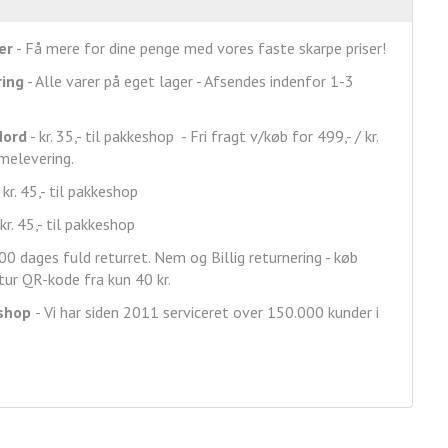
er
- Få mere for dine penge med vores faste skarpe priser!
ring
- Alle varer på eget lager - Afsendes indenfor 1-3
Nord
- kr. 35,- til pakkeshop - Fri fragt v/køb for 499,- / kr.
mmelevering.
 kr. 45,- til pakkeshop
kr. 45,- til pakkeshop
00 dages fuld returret. Nem og Billig returnering - køb
ur QR-kode fra kun 40 kr.
shop
- Vi har siden 2011 serviceret over 150.000 kunder i