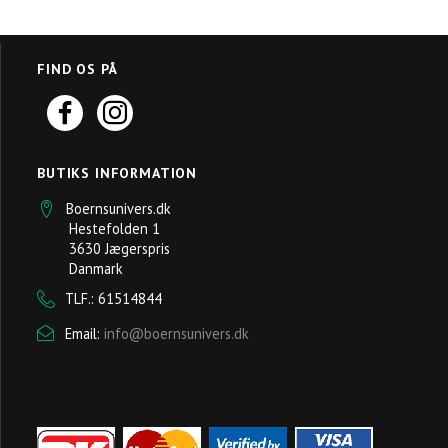
FIND OS PÅ
BUTIKS INFORMATION
Boernsunivers.dk
Hestefolden 1
3630 Jægerspris
Danmark
TLF.: 61514844
Email:
info@boernsunivers.dk