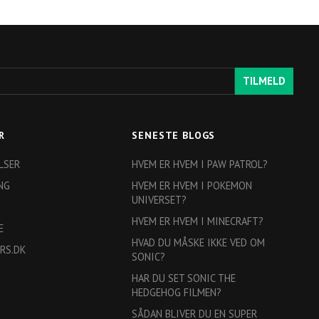
TILMELD
R
SENESTE BLOGS
LSER
HVEM ER HVEM I PAW PATROL?
NG
HVEM ER HVEM I POKEMON
UNIVERSET?
HVEM ER HVEM I MINECRAFT?
E
HVAD DU MÅSKE IKKE VED OM
RS.DK
SONIC?
HAR DU SET SONIC THE
HEDGEHOG FILMEN?
SÅDAN BLIVER DU EN SUPER