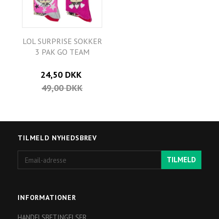
LOL SURPRISE SOKKER
3 PAK GO TEAM
24,50 DKK
49,00 DKK
TILMELD NYHEDSBREV
Email-
TILMELD
adresse
INFORMATIONER
HANDELSBETINGELSER