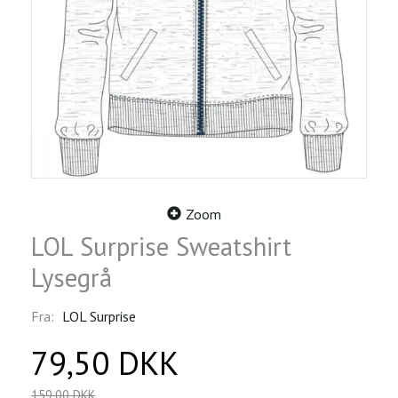
Zoom
LOL Surprise Sweatshirt
Lysegrå
Fra:
LOL Surprise
79,50 DKK
159,00 DKK