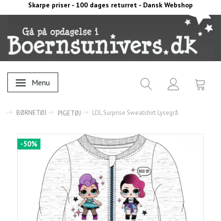
Skarpe priser - 100 dages returret - Dansk Webshop
Menu
Skifte navigation
BØRNETØJ
LOL Surprise Sweatshirt Lysegrå
PIGETØJ
-50%