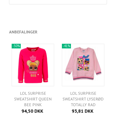
ANBEFALINGER
-50%
-41%
LOL SURPRISE
LOL SURPRISE
SWEATSHIRT QUEEN
SWEATSHIRT LYSERØD
BEE PINK
TOTALLY RAD
94,50 DKK
93,81 DKK