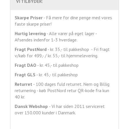
VI TILBYDER:
Skarpe Priser
- Få mere for dine penge med vores
faste skarpe priser!
Hurtig levering
- Alle varer på eget lager -
Afsendes indenfor 1-3 hverdage.
Fragt
PostNord
- kr. 35,- til pakkeshop - Fri fragt
v/køb for 499,- / kr. 55,- til hjemmelevering.
Fragt DAO
- kr. 45,- til pakkeshop
Fragt GLS
- kr. 45,- til pakkeshop
Returret
- 100 dages fuld returret. Nem og Billig
returnering - køb PostNord retur QR-kode fra kun
40 kr.
Dansk Webshop
- Vi har siden 2011 serviceret
over 150.000 kunder i Danmark.