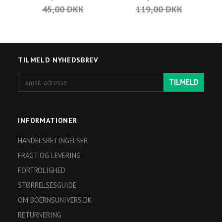
45,00 DKK
119,00 DKK
TILMELD NYHEDSBREV
Email-
TILMELD
adresse
INFORMATIONER
HANDELSBETINGELSER
FRAGT OG LEVERING
FORTROLIGHED
STØRRELSESGUIDE
OM BOERNSUNIVERS.DK
RETURNERING