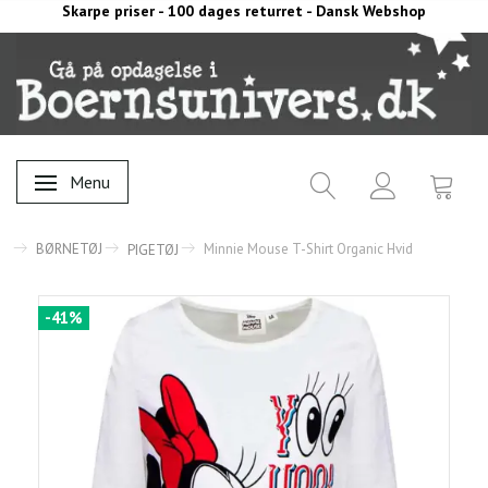
Skarpe priser - 100 dages returret - Dansk Webshop
Menu
Skifte navigation
BØRNETØJ
Minnie Mouse T-Shirt Organic Hvid
PIGETØJ
-41%