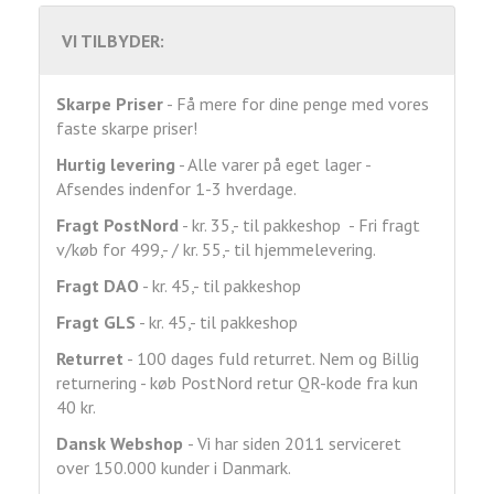
VI TILBYDER:
Skarpe Priser
- Få mere for dine penge med vores
faste skarpe priser!
Hurtig levering
- Alle varer på eget lager -
Afsendes indenfor 1-3 hverdage.
Fragt
PostNord
- kr. 35,- til pakkeshop - Fri fragt
v/køb for 499,- / kr. 55,- til hjemmelevering.
Fragt DAO
- kr. 45,- til pakkeshop
Fragt GLS
- kr. 45,- til pakkeshop
Returret
- 100 dages fuld returret. Nem og Billig
returnering - køb PostNord retur QR-kode fra kun
40 kr.
Dansk Webshop
- Vi har siden 2011 serviceret
over 150.000 kunder i Danmark.