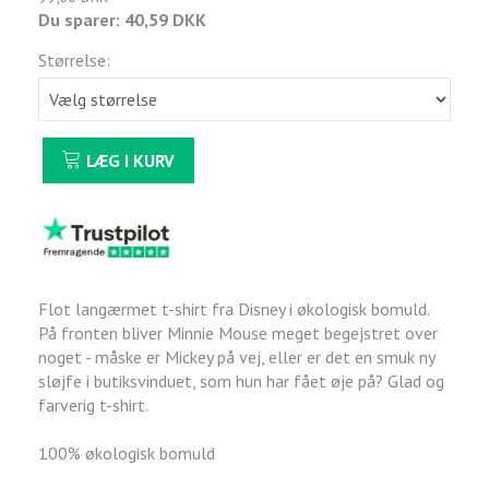
Du sparer:
40,59 DKK
Størrelse:
LÆG I KURV
Flot langærmet t-shirt fra Disney i økologisk bomuld.
På fronten bliver Minnie Mouse meget begejstret over
noget - måske er Mickey på vej, eller er det en smuk ny
sløjfe i butiksvinduet, som hun har fået øje på? Glad og
farverig t-shirt.
100% økologisk bomuld