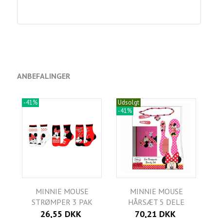
ANBEFALINGER
-41%
Udsolgt
-41%
MINNIE MOUSE
MINNIE MOUSE
STRØMPER 3 PAK
HÅRSÆT 5 DELE
26,55 DKK
70,21 DKK