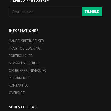
TILMELD NYHEDSBREV
Email-
TILMELD
adresse
INFORMATIONER
HANDELSBETINGELSER
FRAGT OG LEVERING
FORTROLIGHED
STØRRELSESGUIDE
OM BOERNSUNIVERS.DK
RETURNERING
KONTAKT OS
OVERSIGT
SENESTE BLOGS