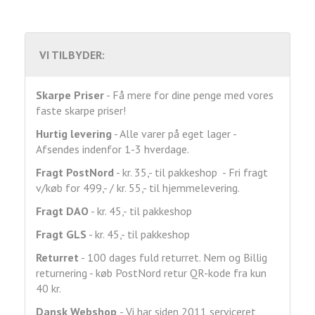
VI TILBYDER:
Skarpe Priser
- Få mere for dine penge med vores
faste skarpe priser!
Hurtig levering
- Alle varer på eget lager -
Afsendes indenfor 1-3 hverdage.
Fragt
PostNord
- kr. 35,- til pakkeshop - Fri fragt
v/køb for 499,- / kr. 55,- til hjemmelevering.
Fragt DAO
- kr. 45,- til pakkeshop
Fragt GLS
- kr. 45,- til pakkeshop
Returret
- 100 dages fuld returret. Nem og Billig
returnering - køb PostNord retur QR-kode fra kun
40 kr.
Dansk Webshop
- Vi har siden 2011 serviceret