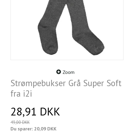
Zoom
Strømpebukser Grå Super Soft
fra i2i
28,91 DKK
49,00 DKK
Du sparer:
20,09 DKK