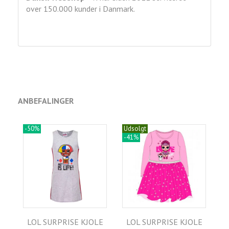
over 150.000 kunder i Danmark.
ANBEFALINGER
-50%
Udsolgt
-41%
LOL SURPRISE KJOLE
LOL SURPRISE KJOLE