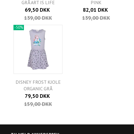
GRÅ ART IS LIFE
PINK
69,50 DKK
82,01 DKK
139,00 DKK
139,00 DKK
-50%
DISNEY FROST KJOLE
ORGANIC GRÅ
79,50 DKK
159,00 DKK